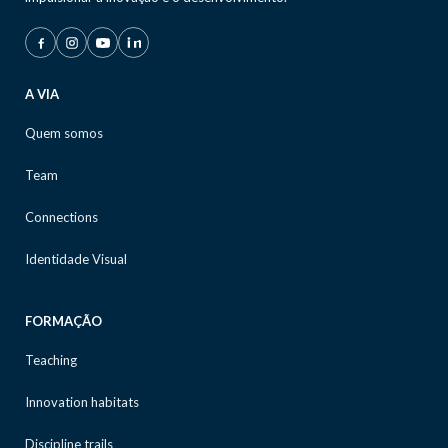
A VIA
Quem somos
Team
Connections
Identidade Visual
FORMAÇÃO
Teaching
Innovation habitats
Discipline trails