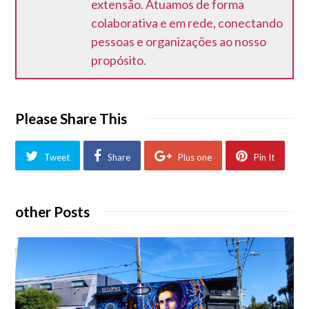
extensão. Atuamos de forma
colaborativa e em rede, conectando
pessoas e organizações ao nosso
propósito.
Please Share This
Tweet
Share
Plus one
Pin It
other Posts