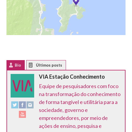
Bio
Latest Posts
VIA Estação Conhecimento
Equipe de pesquisadores com foco
na transformação do conhecimento
de forma tangível e utilitária para a
sociedade, governo e
empreendedores, por meio de
ações de ensino, pesquisa e