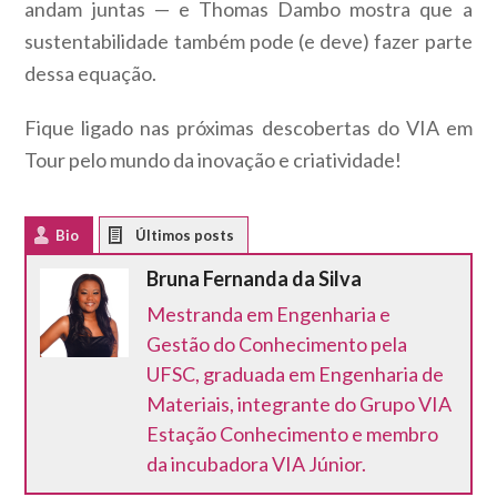
andam juntas — e Thomas Dambo mostra que a
sustentabilidade também pode (e deve) fazer parte
dessa equação.
Fique ligado nas próximas descobertas do VIA em
Tour pelo mundo da inovação e criatividade!
Bio
Latest Posts
Bruna Fernanda da Silva
Mestranda em Engenharia e
Gestão do Conhecimento pela
UFSC, graduada em Engenharia de
Materiais, integrante do Grupo VIA
Estação Conhecimento e membro
da incubadora VIA Júnior.