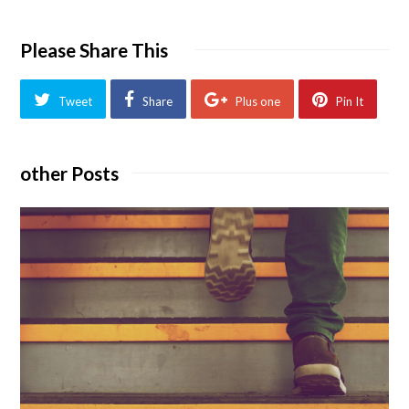
Please Share This
Tweet
Share
Plus one
Pin It
other Posts