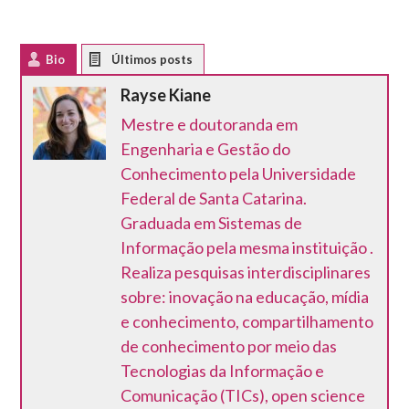
Bio
Latest Posts
Rayse Kiane
Mestre e doutoranda em
Engenharia e Gestão do
Conhecimento pela Universidade
Federal de Santa Catarina.
Graduada em Sistemas de
Informação pela mesma instituição .
Realiza pesquisas interdisciplinares
sobre: inovação na educação, mídia
e conhecimento, compartilhamento
de conhecimento por meio das
Tecnologias da Informação e
Comunicação (TICs), open science