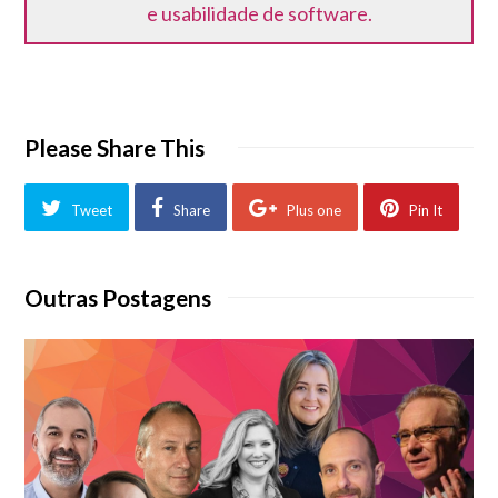
e usabilidade de software.
Please Share This
Tweet
Share
Plus one
Pin It
Outras Postagens