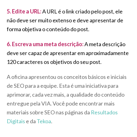
5. Edite a URL:
A URL é o link criado pelo post, ele
não deve ser muito extenso e deve apresentar de
forma objetiva o conteúdo do post.
6. Escreva uma meta descrição:
A meta descrição
deve ser capaz de apresentar em aproximadamente
120 caracteres os objetivos do seu post.
A oficina apresentou os conceitos básicos e iniciais
de SEO para a equipe. Esta é uma iniciativa para
aprimorar, cada vez mais, a qualidade do conteúdo
entregue pela VIA. Você pode encontrar mais
materiais sobre SEO nas páginas da
Resultados
Digitais
e da
Tekoa
.