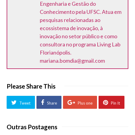
Engenharia e Gestão do
Conhecimento pela UFSC. Atua em
pesquisas relacionadas ao
ecossistema de inovação, à
inovação no setor público e como
consultora no programa Living Lab
Florianópolis.
mariana.bomdia@gmail.com
Please Share This
Tweet
Share
Plus one
Pin It
Outras Postagens