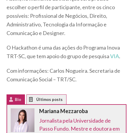
escolher o perfil de participante, entre os cinco
possíveis: Profissional de Negócios, Direito,
Administrativo, Tecnologia da Informação e
Comunicação e Designer.
O Hackathon é uma das ações do Programa Inova
TRT-SC, que tem apoio do grupo de pesquisa
VIA
.
Com informações: Carlos Nogueira. Secretaria de
Comunicação Social – TRT/SC.
Bio
Latest Posts
Mariana Mezzaroba
Jornalista pela Universidade de
Passo Fundo. Mestre e doutora em