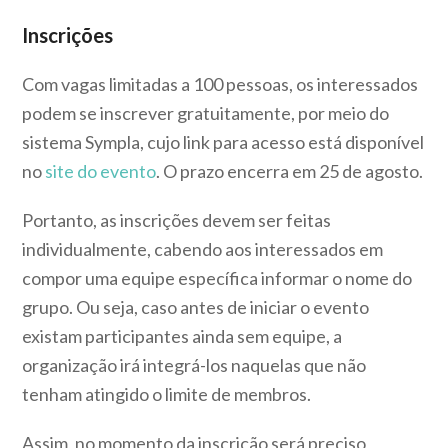
Inscrições
Com vagas limitadas a 100 pessoas, os interessados
podem se inscrever gratuitamente, por meio do
sistema Sympla, cujo link para acesso está disponível
no
site do evento
. O prazo encerra em 25 de agosto.
Portanto, as inscrições devem ser feitas
individualmente, cabendo aos interessados em
compor uma equipe específica informar o nome do
grupo. Ou seja, caso antes de iniciar o evento
existam participantes ainda sem equipe, a
organização irá integrá-los naquelas que não
tenham atingido o limite de membros.
Assim, no momento da inscrição será preciso