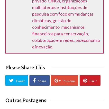
privado, ONGs, organizações
multilaterais e instituições de
pesquisa com foco em mudanças
climáticas, gestão do
conhecimento, mecanismos
financeiros para conservação,
colaboração em redes, bioeconomia
e inovação.
Please Share This
Tweet
Share
Plus one
Pin It
Outras Postagens