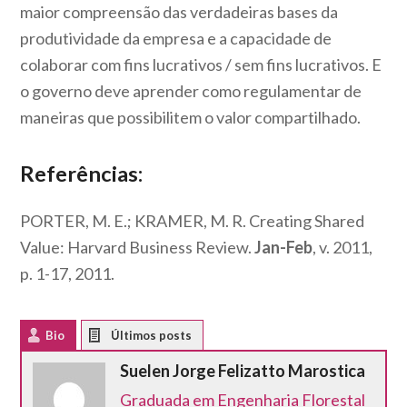
maior compreensão das verdadeiras bases da
produtividade da empresa e a capacidade de
colaborar com fins lucrativos / sem fins lucrativos. E
o governo deve aprender como regulamentar de
maneiras que possibilitem o valor compartilhado.
Referências:
PORTER, M. E.; KRAMER, M. R. Creating Shared
Value: Harvard Business Review.
Jan-Feb
, v. 2011,
p. 1-17, 2011.
Bio
Latest Posts
Suelen Jorge Felizatto Marostica
Graduada em Engenharia Florestal