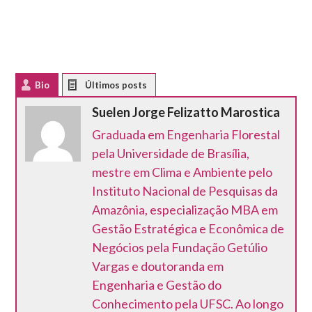
Bio
Latest Posts
Suelen Jorge Felizatto Marostica
Graduada em Engenharia Florestal
pela Universidade de Brasília,
mestre em Clima e Ambiente pelo
Instituto Nacional de Pesquisas da
Amazônia, especialização MBA em
Gestão Estratégica e Econômica de
Negócios pela Fundação Getúlio
Vargas e doutoranda em
Engenharia e Gestão do
Conhecimento pela UFSC. Ao longo