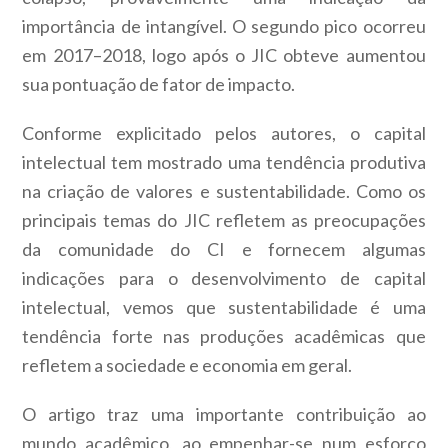
importância de intangível. O segundo pico ocorreu
em 2017–2018, logo após o JIC obteve aumentou
sua pontuação de fator de impacto.
Conforme explicitado pelos autores, o capital
intelectual tem mostrado uma tendência produtiva
na criação de valores e sustentabilidade. Como os
principais temas do JIC refletem as preocupações
da comunidade do CI e fornecem algumas
indicações para o desenvolvimento de capital
intelectual, vemos que sustentabilidade é uma
tendência forte nas produções acadêmicas que
refletem a sociedade e economia em geral.
O artigo traz uma importante contribuição ao
mundo acadêmico, ao empenhar-se num esforço