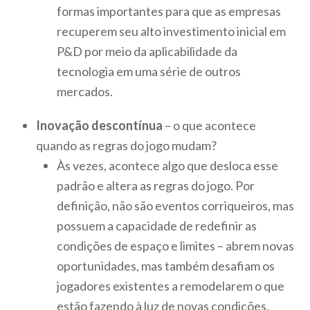
formas importantes para que as empresas
recuperem seu alto investimento inicial em
P&D por meio da aplicabilidade da
tecnologia em uma série de outros
mercados.
Inovação descontínua
– o que acontece
quando as regras do jogo mudam?
Às vezes, acontece algo que desloca esse
padrão e altera as regras do jogo. Por
definição, não são eventos corriqueiros, mas
possuem a capacidade de redefinir as
condições de espaço e limites – abrem novas
oportunidades, mas também desafiam os
jogadores existentes a remodelarem o que
estão fazendo à luz de novas condições.