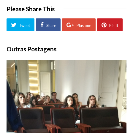
Please Share This
Tweet
Share
Plus one
Pin It
Outras Postagens