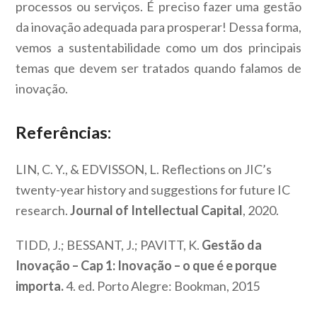
processos ou serviços. É preciso fazer uma gestão
da inovação adequada para prosperar! Dessa forma,
vemos a sustentabilidade como um dos principais
temas que devem ser tratados quando falamos de
inovação.
Referências:
LIN, C. Y., & EDVISSON, L. Reflections on JIC’s
twenty-year history and suggestions for future IC
research.
Journal of Intellectual Capital
, 2020.
TIDD, J.; BESSANT, J.; PAVITT, K.
Gestão da
Inovação – Cap 1: Inovação – o que é e porque
importa.
4. ed. Porto Alegre: Bookman, 2015