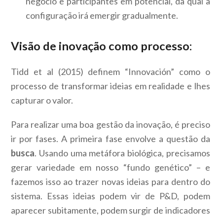
negócio e participantes em potencial, da qual a
configuração irá emergir gradualmente.
Visão de inovação como processo:
Tidd et al (2015) definem “Innovación” como o
processo de transformar ideias em realidade e lhes
capturar o valor.
Para realizar uma boa gestão da inovação, é preciso
ir por fases. A primeira fase envolve a questão da
busca
. Usando uma metáfora biológica, precisamos
gerar variedade em nosso “fundo genético” – e
fazemos isso ao trazer novas ideias para dentro do
sistema. Essas ideias podem vir de P&D, podem
aparecer subitamente, podem surgir de indicadores