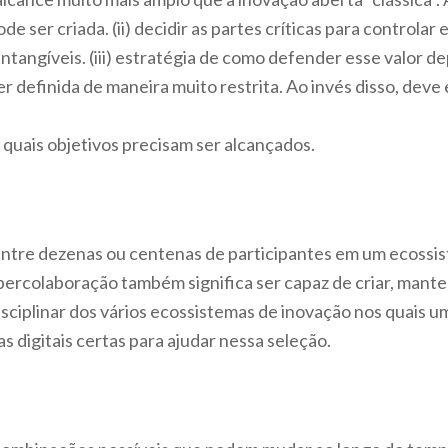
e ser criada. (ii) decidir as partes críticas para controla
intangíveis. (iii) estratégia de como defender esse valor d
r definida de maneira muito restrita. Ao invés disso, deve
 quais objetivos precisam ser alcançados.
entre dezenas ou centenas de participantes em um ecossi
hipercolaboração também significa ser capaz de criar, mante
isciplinar dos vários ecossistemas de inovação nos quais u
 digitais certas para ajudar nessa seleção.