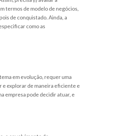
r em termos de modelo de negócios,
epois de conquistado. Ainda, a
 especificar como as
stema em evolução, requer uma
r e explorar de maneira eficiente e
ma empresa pode decidir atuar, e