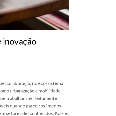
e inovação
 hipercolaboração no ecossistema
como urbanização e mobilidade,
 que trabalham perfeitamente
váveis quando parceiros “menos
 em setores desconhecidos, Kolk et