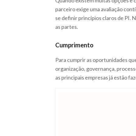
Quando existem muitas opções e 
parceiro exige uma avaliação con
se definir princípios claros de PI
as partes.
Cumprimento
Para cumprir as oportunidades qu
organização, governança, processo
as principais empresas já estão f