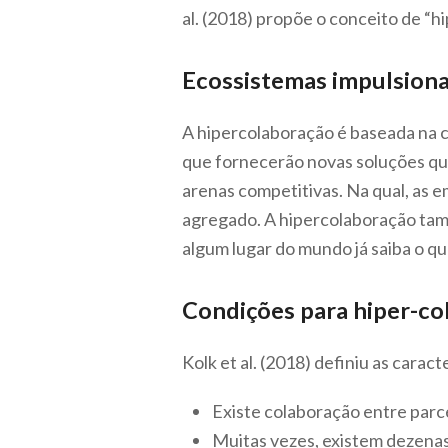
al. (2018) propõe o conceito de “h
Ecossistemas impulsion
A hipercolaboração é baseada na c
que fornecerão novas soluções que
arenas competitivas. Na qual, as e
agregado. A hipercolaboração ta
algum lugar do mundo já saiba o q
Condições para hiper-co
Kolk et al. (2018) definiu as cara
Existe colaboração entre parce
Muitas vezes, existem dezenas