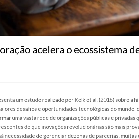
oração acelera o ecossistema d
esenta um estudo realizado por Kolk et al. (2018) sobre a
maiores desafios e oportunidades tecnológicas do mundo, 
ormar uma vasta rede de organizações públicas e privadas
 crescentes de que inovações revolucionárias são mais pro
há necessidade de gerenciar dezenas de parcerias, muitas