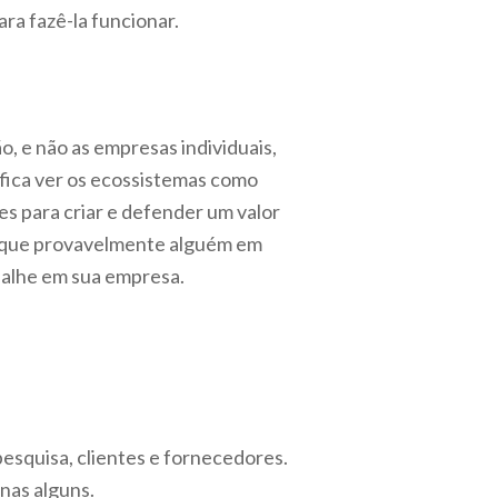
ra fazê-la funcionar.
, e não as empresas individuais,
fica ver os ecossistemas como
es para criar e defender um valor
e que provavelmente alguém em
abalhe em sua empresa.
pesquisa, clientes e fornecedores.
nas alguns.