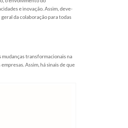
o, o envolvimento do
cidades e inovação. Assim, deve-
r geral da colaboração para todas
as mudanças transformacionais na
 empresas. Assim, há sinais de que