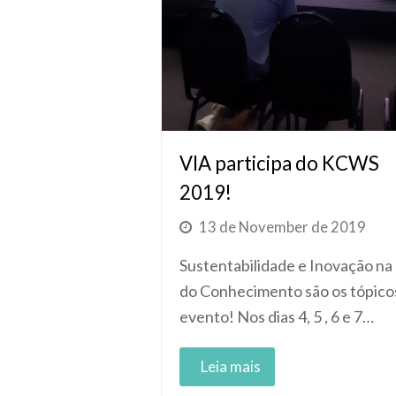
VIA participa do KCWS
2019!
13 de November de 2019
Sustentabilidade e Inovação na
do Conhecimento são os tópico
evento! Nos dias 4, 5 , 6 e 7…
Read More