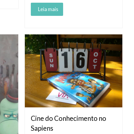
Read More
Cine do Conhecimento no
Sapiens