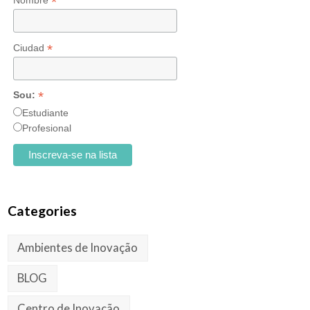
*
Nombre
*
Ciudad
*
Sou:
Estudiante
Profesional
Categories
Ambientes de Inovação
BLOG
Centro de Inovação