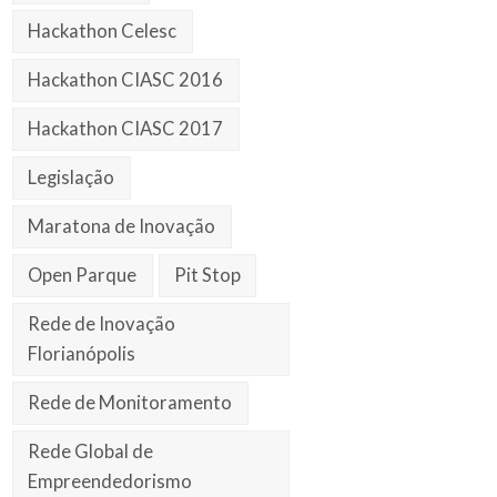
Hackathon Celesc
Hackathon CIASC 2016
Hackathon CIASC 2017
Legislação
Maratona de Inovação
Open Parque
Pit Stop
Rede de Inovação
Florianópolis
Rede de Monitoramento
Rede Global de
Empreendedorismo