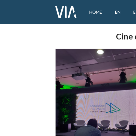
HOME
EN
Cine