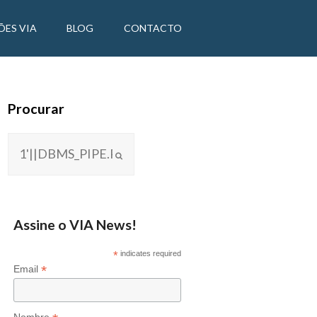
ÕES VIA
BLOG
CONTACTO
Procurar
Assine o VIA News!
*
indicates required
*
Email