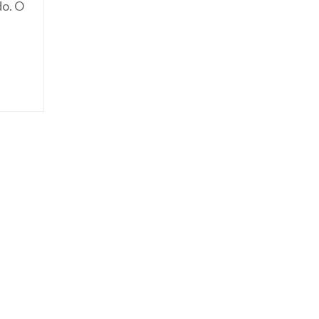
do. O