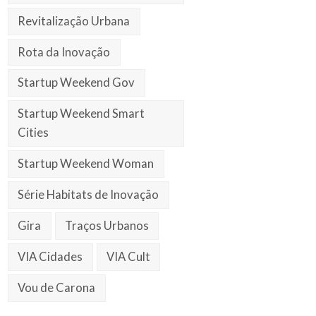
Revitalização Urbana
Rota da Inovação
Startup Weekend Gov
Startup Weekend Smart
Cities
Startup Weekend Woman
Série Habitats de Inovação
Gira
Traços Urbanos
VIA Cidades
VIA Cult
Vou de Carona