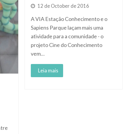
12 de October de 2016
A VIA Estação Conhecimento e o
Sapiens Parque laçam mais uma
atividade para a comunidade - o
projeto Cine do Conhecimento
vem…
Read More
ntre