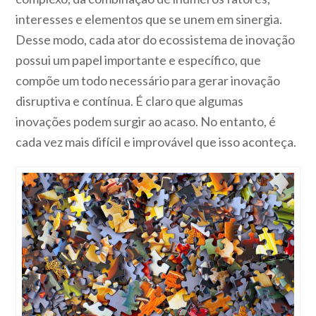
interesses e elementos que se unem em sinergia.
Desse modo, cada ator do ecossistema de inovação
possui um papel importante e específico, que
compõe um todo necessário para gerar inovação
disruptiva e contínua. É claro que algumas
inovações podem surgir ao acaso. No entanto, é
cada vez mais difícil e improvável que isso aconteça.