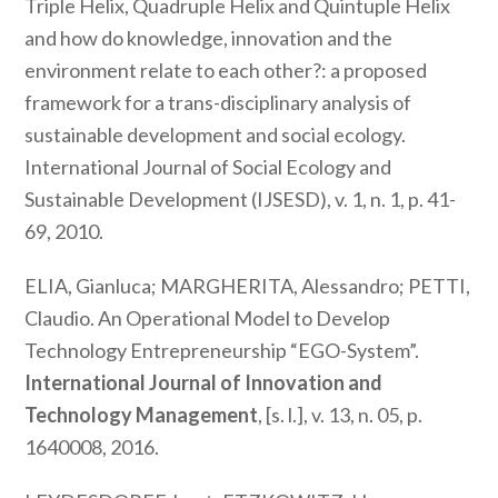
Triple Helix, Quadruple Helix and Quintuple Helix
and how do knowledge, innovation and the
environment relate to each other?: a proposed
framework for a trans-disciplinary analysis of
sustainable development and social ecology.
International Journal of Social Ecology and
Sustainable Development (IJSESD)
, v. 1, n. 1, p. 41-
69, 2010.
ELIA, Gianluca; MARGHERITA, Alessandro; PETTI,
Claudio. An Operational Model to Develop
Technology Entrepreneurship “EGO-System”.
International Journal of Innovation and
Technology Management
, [s. l.], v. 13, n. 05, p.
1640008, 2016.