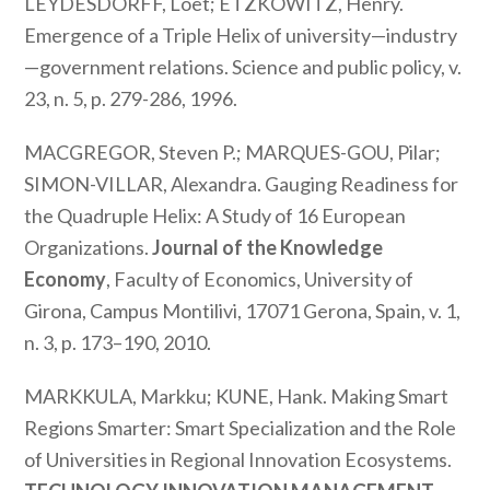
LEYDESDORFF, Loet; ETZKOWITZ, Henry.
Emergence of a Triple Helix of university—industry
—government relations.
Science and public policy
, v.
23, n. 5, p. 279-286, 1996.
MACGREGOR, Steven P.; MARQUES-GOU, Pilar;
SIMON-VILLAR, Alexandra. Gauging Readiness for
the Quadruple Helix: A Study of 16 European
Organizations.
Journal of the Knowledge
Economy
, Faculty of Economics, University of
Girona, Campus Montilivi, 17071 Gerona, Spain, v. 1,
n. 3, p. 173–190, 2010.
MARKKULA, Markku; KUNE, Hank. Making Smart
Regions Smarter: Smart Specialization and the Role
of Universities in Regional Innovation Ecosystems.