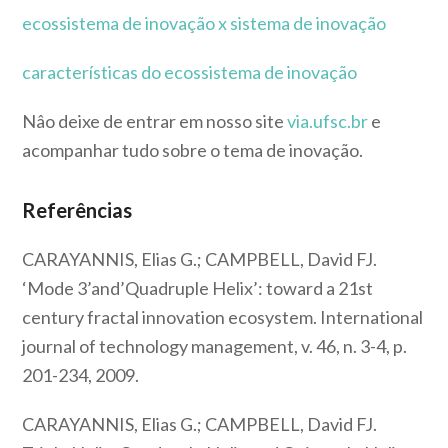
ecossistema de inovação x sistema de inovação
características do ecossistema de inovação
Nâo deixe de entrar em nosso site
via.ufsc.br
e
acompanhar tudo sobre o tema de inovação.
Referências
CARAYANNIS, Elias G.; CAMPBELL, David FJ.
‘Mode 3’and’Quadruple Helix’: toward a 21st
century fractal innovation ecosystem.
International
journal of technology management
, v. 46, n. 3-4, p.
201-234, 2009.
CARAYANNIS, Elias G.; CAMPBELL, David FJ.