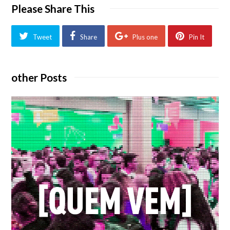
Please Share This
Tweet
Share
Plus one
Pin It
other Posts