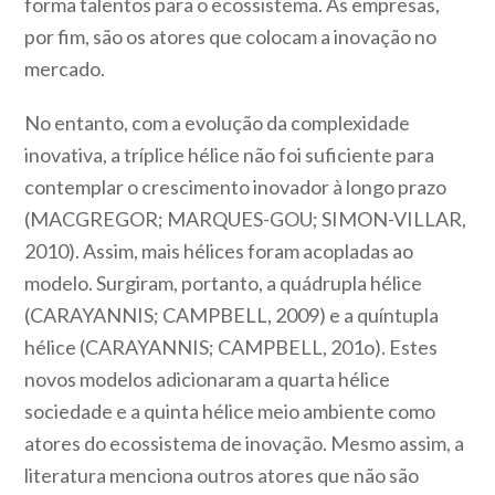
forma talentos para o ecossistema. As empresas,
por fim, são os atores que colocam a inovação no
mercado.
No entanto, com a evolução da complexidade
inovativa, a tríplice hélice não foi suficiente para
contemplar o crescimento inovador à longo prazo
(MACGREGOR; MARQUES-GOU; SIMON-VILLAR,
2010). Assim, mais hélices foram acopladas ao
modelo. Surgiram, portanto, a quádrupla hélice
(CARAYANNIS; CAMPBELL, 2009) e a quíntupla
hélice (CARAYANNIS; CAMPBELL, 201o). Estes
novos modelos adicionaram a quarta hélice
sociedade e a quinta hélice meio ambiente como
atores do ecossistema de inovação. Mesmo assim, a
literatura menciona outros atores que não são