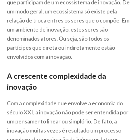
que participam de um ecossistema de inovação. De
um modo geral, um ecossistema só existe pela
relação de troca entres os seres que o compõe. Em
um ambiente de inovação, estes seres são
denominados atores. Ou seja, são todos os
partícipes que direta ou indiretamente estão
envolvidos com a inovação.
A crescente complexidade da
inovação
Com a complexidade que envolve a economia do
século XXI, a inovação não pode ser entendida por
um pensamento linear ou simplório. De fato, a
inovação muitas vezes é resultado um processo
complexo, da combinação de inúmeros fatores,