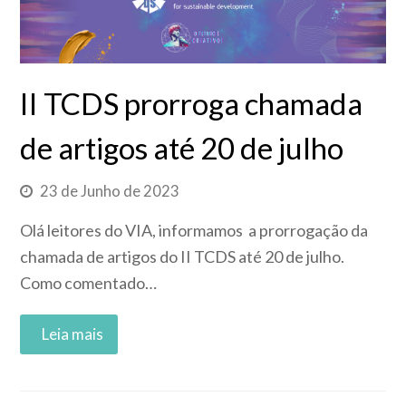
II TCDS prorroga chamada
de artigos até 20 de julho
23 de Junho de 2023
Olá leitores do VIA, informamos a prorrogação da
chamada de artigos do II TCDS até 20 de julho.
Como comentado…
Read More