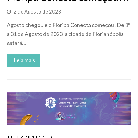
2 de Agosto de 2023
Agosto chegou e o Floripa Conecta começou! De 1º
a 31 de Agosto de 2023, a cidade de Florianópolis
estará…
Read More