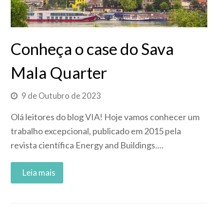
Conheça o case do Sava
Mala Quarter
9 de Outubro de 2023
Olá leitores do blog VIA! Hoje vamos conhecer um
trabalho excepcional, publicado em 2015 pela
revista científica Energy and Buildings.…
Read More