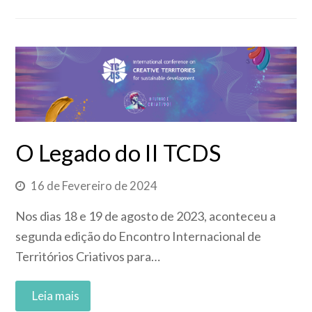
O Legado do II TCDS
16 de Fevereiro de 2024
Nos dias 18 e 19 de agosto de 2023, aconteceu a
segunda edição do Encontro Internacional de
Territórios Criativos para…
Read More