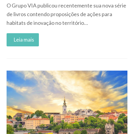
O Grupo VIA publicou recentemente sua nova série
de livros contendo proposições de ações para
habitats de inovação no território…
Read More