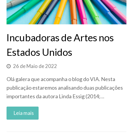
Incubadoras de Artes nos
Estados Unidos
26 de Maio de 2022
Olá galera que acompanha o blog do VIA. Nesta
publicação estaremos analisando duas publicações
importantes da autora Linda Essig (2014;…
Read More