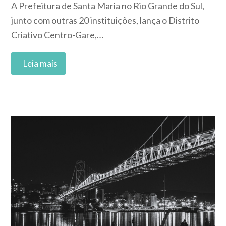
A Prefeitura de Santa Maria no Rio Grande do Sul,
junto com outras 20 instituições, lança o Distrito
Criativo Centro-Gare,…
Read More