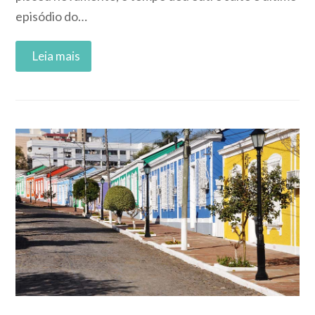
episódio do…
Read More