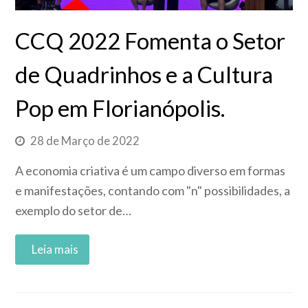
CCQ 2022 Fomenta o Setor
de Quadrinhos e a Cultura
Pop em Florianópolis.
28 de Março de 2022
A economia criativa é um campo diverso em formas
e manifestações, contando com "n" possibilidades, a
exemplo do setor de…
Read More