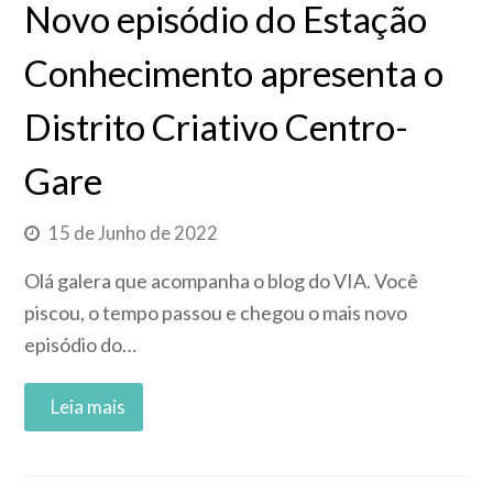
Novo episódio do Estação
Conhecimento apresenta o
Distrito Criativo Centro-
Gare
15 de Junho de 2022
Olá galera que acompanha o blog do VIA. Você
piscou, o tempo passou e chegou o mais novo
episódio do…
Read More