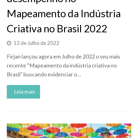
Mapeamento da Indústria
Criativa no Brasil 2022
13 de Julho de 2022
Firjan lançou agora em Julho de 2022 o seu mais
recente "Mapeamento da indústria criativa no
Brasil" buscando evidenciar o…
Read More