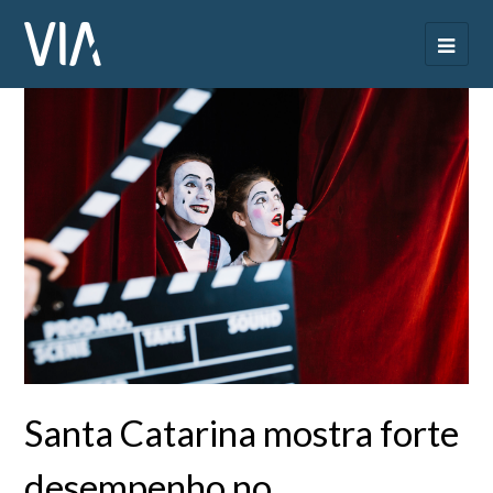
Santa Catarina mostra forte
desempenho no