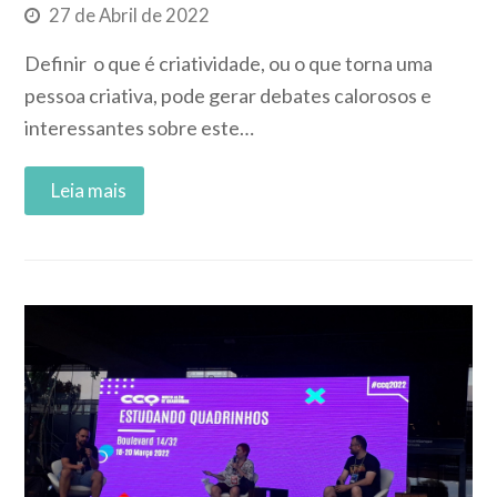
27 de Abril de 2022
Definir o que é criatividade, ou o que torna uma
pessoa criativa, pode gerar debates calorosos e
interessantes sobre este…
Read More