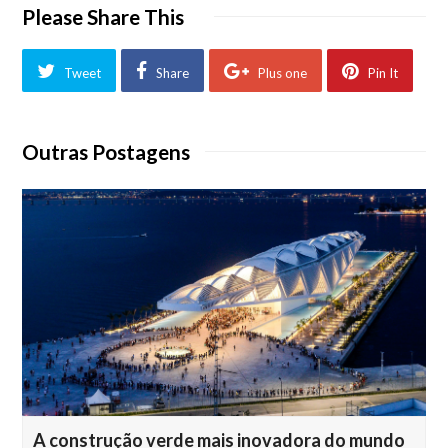
Please Share This
Tweet
Share
Plus one
Pin It
Outras Postagens
A construção verde mais inovadora do mundo