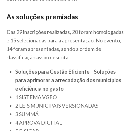
As soluções premiadas
Das 29 inscrições realizadas, 20 foram homologadas
e 15 selecionadas para a apresentação. No evento,
14 foram apresentadas, sendo a ordem de
classificação assim descrita:
Soluções para Gestão Eficiente – Soluções
para aprimorar a arrecadação dos municípios
e eficiência no gasto
1 SISTEMA VGEO
2 LEIS MUNICIPAIS VERSIONADAS
3 SUMMÁ
4 APROVA DIGITAL