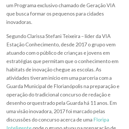
um Programa exclusivo chamado de Geração VIA
que busca formar os pequenos para cidades
inovadoras.
Segundo Clarissa Stefani Teixeira – líder da VIA
Estação Conhecimento, desde 2017 o grupo vem
atuando com o público de crianças e jovens em
estratégias que permitam que o conhecimento em
habitats de inovação chegue as escolas. As
atividades tiveram início em uma parceria com a
Guarda Municipal de Florianópolis na preparação e
operação do tradicional concurso de redação e
desenho orquestrado pela Guarda há 11 anos. Em
uma visão inovadora, 2017 foi marcado pelas
discussões do concurso acerca de uma
Floripa
Inteligente
onde o grupo atuou na preparação de