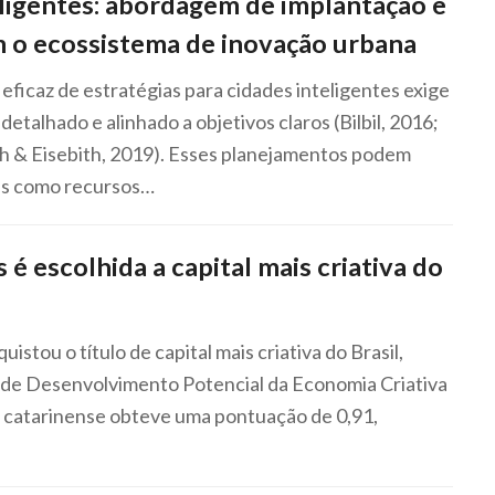
ligentes: abordagem de implantação e
 o ecossistema de inovação urbana
ficaz de estratégias para cidades inteligentes exige
etalhado e alinhado a objetivos claros (Bilbil, 2016;
h & Eisebith, 2019). Esses planejamentos podem
es como recursos…
 é escolhida a capital mais criativa do
uistou o título de capital mais criativa do Brasil,
 de Desenvolvimento Potencial da Economia Criativa
e catarinense obteve uma pontuação de 0,91,