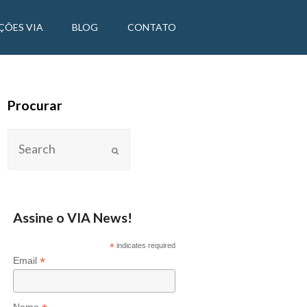
ÇÕES VIA
BLOG
CONTATO
Procurar
Assine o VIA News!
*
indicates required
*
Email