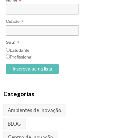
*
Nome
*
Cidade
*
Sou:
Estudante
Profissional
Categorias
Ambientes de Inovação
BLOG
Centro de Inovação