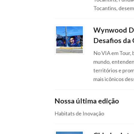
Tocantins, desemb
Wynwood Dist
Desafios da 
No VIA em Tour, 
mundo, entenden
territórios e pr
mais icônicos de
Nossa última edição
Habitats de Inovação