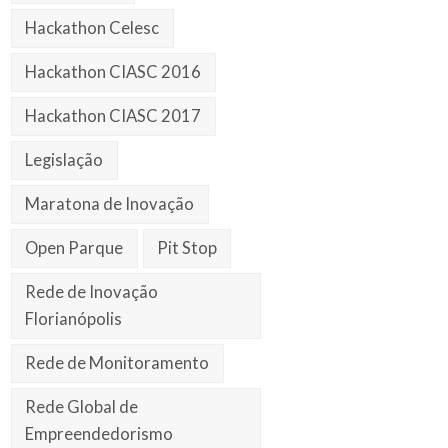
Hackathon Celesc
Hackathon CIASC 2016
Hackathon CIASC 2017
Legislação
Maratona de Inovação
Open Parque
Pit Stop
Rede de Inovação
Florianópolis
Rede de Monitoramento
Rede Global de
Empreendedorismo