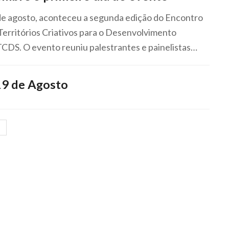
 de agosto, aconteceu a segunda edição do Encontro
Territórios Criativos para o Desenvolvimento
 TCDS. O evento reuniu palestrantes e painelistas…
9 de Agosto