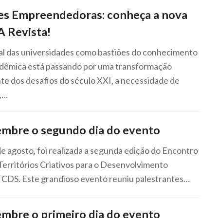
es Empreendedoras: conheça a nova
A Revista!
nal das universidades como bastiões do conhecimento
adêmica está passando por uma transformação
ante dos desafios do século XXI, a necessidade de
s,…
lembre o segundo dia do evento
de agosto, foi realizada a segunda edição do Encontro
Territórios Criativos para o Desenvolvimento
 TCDS. Este grandioso evento reuniu palestrantes…
embre o primeiro dia do evento