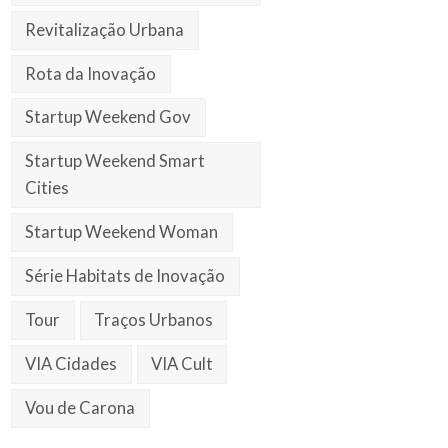
Revitalização Urbana
Rota da Inovação
Startup Weekend Gov
Startup Weekend Smart
Cities
Startup Weekend Woman
Série Habitats de Inovação
Tour
Traços Urbanos
VIA Cidades
VIA Cult
Vou de Carona