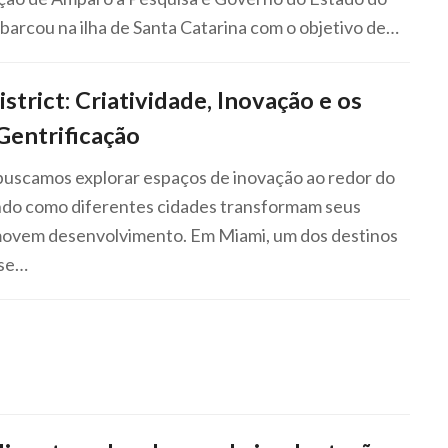
arcou na ilha de Santa Catarina com o objetivo de…
rict: Criatividade, Inovação e os
Gentrificação
buscamos explorar espaços de inovação ao redor do
do como diferentes cidades transformam seus
omovem desenvolvimento. Em Miami, um dos destinos
sse…