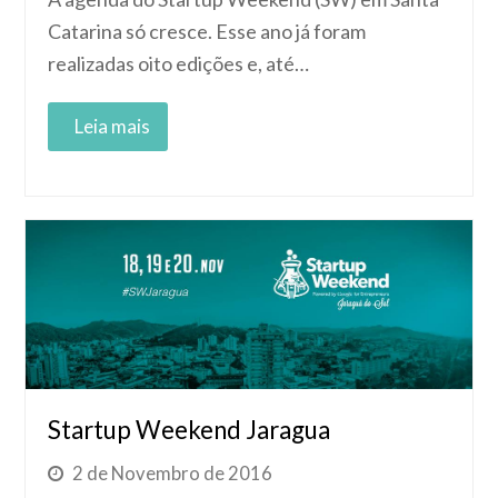
Catarina só cresce. Esse ano já foram
realizadas oito edições e, até…
Read More
Startup Weekend Jaragua
2 de Novembro de 2016