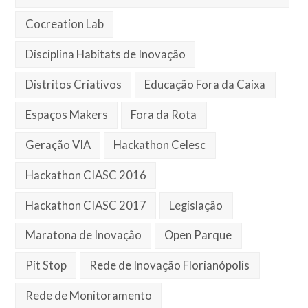
Cocreation Lab
Disciplina Habitats de Inovação
Distritos Criativos
Educação Fora da Caixa
Espaços Makers
Fora da Rota
Geração VIA
Hackathon Celesc
Hackathon CIASC 2016
Hackathon CIASC 2017
Legislação
Maratona de Inovação
Open Parque
Pit Stop
Rede de Inovação Florianópolis
Rede de Monitoramento