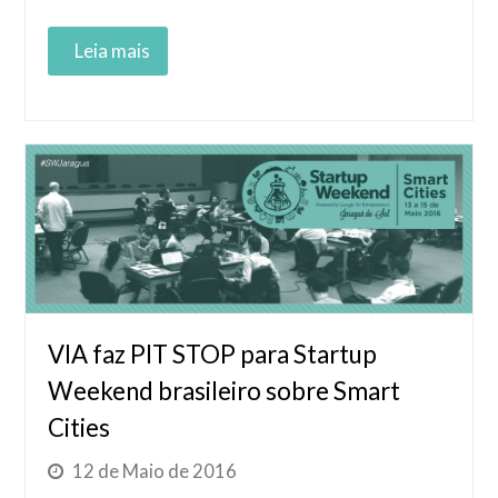
Read More
VIA faz PIT STOP para Startup
Weekend brasileiro sobre Smart
Cities
12 de Maio de 2016