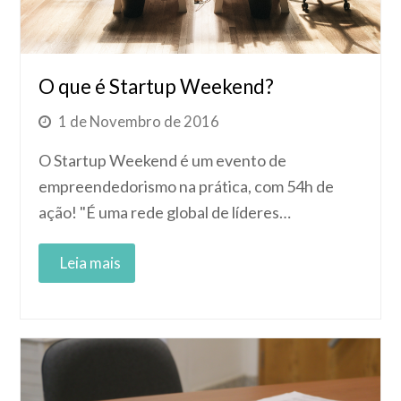
O que é Startup Weekend?
1 de Novembro de 2016
O Startup Weekend é um evento de
empreendedorismo na prática, com 54h de
ação! "É uma rede global de líderes…
Read More