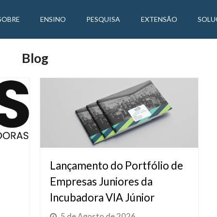
SOBRE
ENSINO
PESQUISA
EXTENSÃO
SOLU
Blog
Lançamento do Portfólio de
Empresas Juniores da
Incubadora VIA Júnior
5 de Agosto de 2026