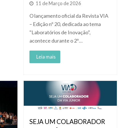
11 de Março de 2026
O lançamento oficial da Revista VIA
– Edição nº 20, dedicada ao tema
"Laboratórios de Inovação",
acontece durante o 2º…
Read More
SEJA UM COLABORADOR