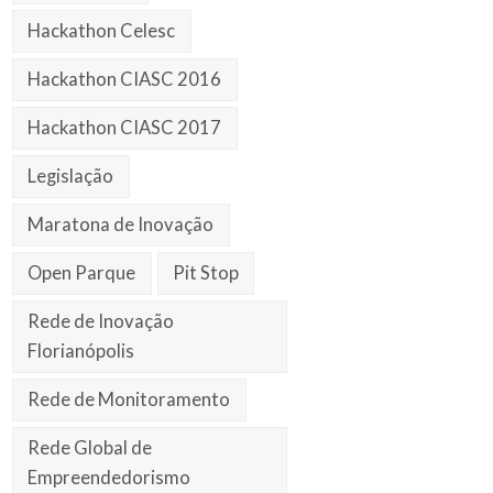
Hackathon Celesc
Hackathon CIASC 2016
Hackathon CIASC 2017
Legislação
Maratona de Inovação
Open Parque
Pit Stop
Rede de Inovação
Florianópolis
Rede de Monitoramento
Rede Global de
Empreendedorismo