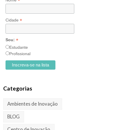
*
Nome
*
Cidade
*
Sou:
Estudante
Profissional
Categorias
Ambientes de Inovação
BLOG
Centro de Inovação