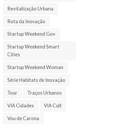
Revitalização Urbana
Rota da Inovação
Startup Weekend Gov
Startup Weekend Smart
Cities
Startup Weekend Woman
Série Habitats de Inovação
Tour
Traços Urbanos
VIA Cidades
VIA Cult
Vou de Carona