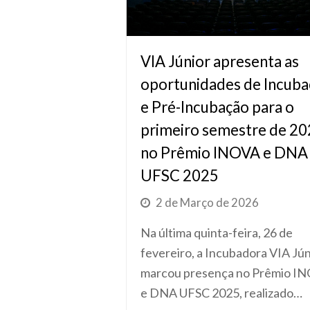
VIA Júnior apresenta as
oportunidades de Incub
e Pré-Incubação para o
primeiro semestre de 2
no Prêmio INOVA e DNA
UFSC 2025
2 de Março de 2026
Na última quinta-feira, 26 de
fevereiro, a Incubadora VIA Jún
marcou presença no Prêmio I
e DNA UFSC 2025, realizado…