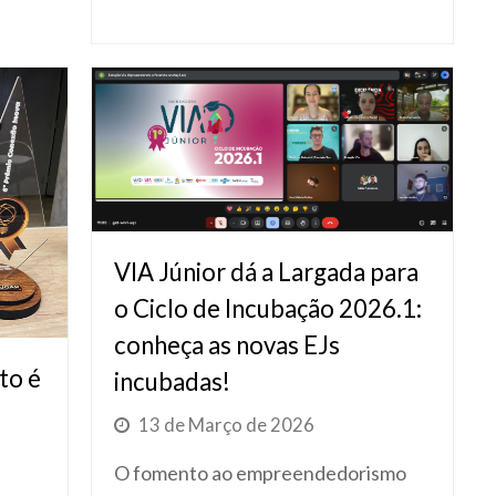
VIA Júnior dá a Largada para
o Ciclo de Incubação 2026.1:
conheça as novas EJs
to é
incubadas!
13 de Março de 2026
O fomento ao empreendedorismo