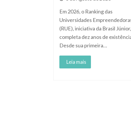
Em 2026, o Ranking das
Universidades Empreendedora
(RUE), iniciativa da Brasil Júnior
completa dez anos de existênci
Desde sua primeira…
Read More