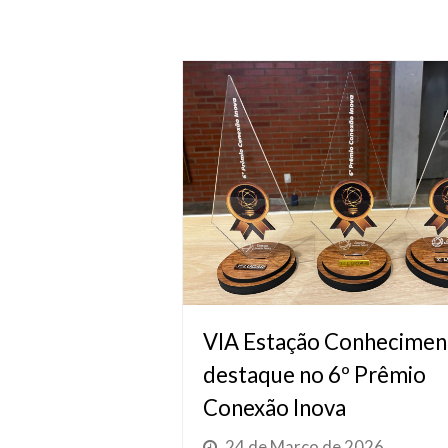
VIA Estação Conhecimen
destaque no 6º Prêmio
Conexão Inova
24 de Março de 2026