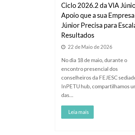
Ciclo 2026.2 da VIA Júnio
Apoio que a sua Empresa
Júnior Precisa para Escal
Resultados
22 de Maio de 2026
No dia 18 de maio, durante o
encontro presencial dos
conselheiros da FEJESC sediad
InPETU hub, compartilhamos 
das…
Read More