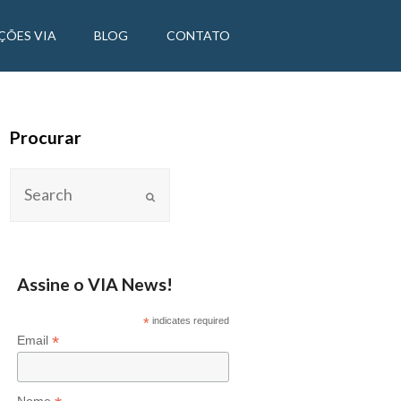
ÇÕES VIA
BLOG
CONTATO
Procurar
Assine o VIA News!
*
indicates required
*
Email