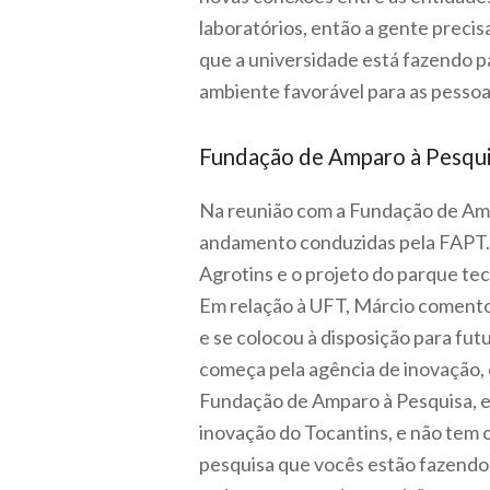
laboratórios, então a gente precis
que a universidade está fazendo 
ambiente favorável para as pessoa
Fundação de Amparo à Pesqui
Na reunião com a Fundação de Ampa
andamento conduzidas pela FAPT. D
Agrotins e o projeto do parque te
Em relação à UFT, Márcio comento
e se colocou à disposição para fut
começa pela agência de inovação, 
Fundação de Amparo à Pesquisa, e 
inovação do Tocantins, e não tem 
pesquisa que vocês estão fazendo,