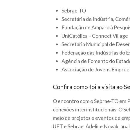
Sebrae-TO
Secretária de Indústria, Comér
Fundação de Amparo à Pesquis
UniCatólica – Connect Village
Secretaria Municipal de Des
Federação das Indústrias do 
Agência de Fomento do Estado
Associação de Jovens Empree
Confira como foi a visita ao 
O encontro com o Sebrae-TO em Pa
conexões interinstitucionais. O S
meio de projetos e eventos de emp
UFT e Sebrae. Adelice Novak, anali