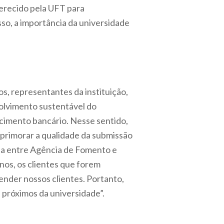
ferecido pela UFT para
so, a importância da universidade
s, representantes da instituição,
olvimento sustentável do
imento bancário. Nesse sentido,
primorar a qualidade da submissão
ia entre Agência de Fomento e
nos, os clientes que forem
ender nossos clientes. Portanto,
 próximos da universidade”.