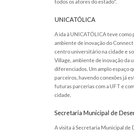
todos os atores do estado”.
UNICATÓLICA
A ida à UNICATÓLICA teve como prop
ambiente de inovação do Connect V
centro universitário na cidade e s
Village, ambiente de inovação da 
diferenciados. Um amplo espaço que
parceiros, havendo conexões já es
futuras parcerias com a UFT e co
cidade.
Secretaria Municipal de Des
A visita à Secretaria Municipal 