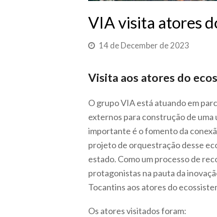
VIA visita atores 
14 de December de 2023
Visita aos atores do eco
O grupo VIA está atuando em parce
externos para construção de uma u
importante é o fomento da conexã
projeto de orquestração desse ec
estado.
Como um processo de reco
protagonistas na pauta da inovação
Tocantins aos atores do ecossiste
Os atores visitados foram: