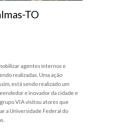
Palmas-TO
obilizar agentes internos e
sendo realizadas. Uma ação
sim, está sendo realizado um
eendedor e inovador da cidade e
rupo VIA visitou atores que
mar a Universidade Federal do
s.