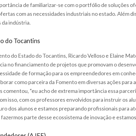
ortância de familiarizar-se com o portfólio de soluções o
ertas com as necessidades industriais no estado. Além dis
da indústria.
o do Tocantins
nto do Estado do Tocantins, Ricardo Velloso e Elaine Mato
ncia no financiamento de projetos que promovam o desenv
cessidade de formação para os empreendedores em conhec
aborar como parceira da Fomento em diversas ações para a
s comentou, “eu acho de extrema importância essa parcer
m isso, com os professores envolvidos para instruir os alu
uro dos alunos e estamos preparando profissionais para at
 fazermos parte desse ecossistema de inovação e estamos
endedores (AJEE)