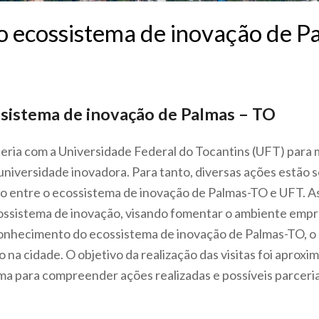
do ecossistema de inovação de 
ssistema de inovação de Palmas – TO
ria com a Universidade Federal do Tocantins (UFT) para m
niversidade inovadora. Para tanto, diversas ações estão 
o entre o ecossistema de inovação de Palmas-TO e UFT. As
ossistema de inovação, visando fomentar o ambiente empr
nhecimento do ecossistema de inovação de Palmas-TO, o g
 na cidade. O objetivo da realização das visitas foi aproxi
ma para compreender ações realizadas e possíveis parceria