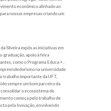
volvimento econômico alinhado ao
 para nossas empresas criando um
 Silveira expôs as iniciativas em
-graduação, apoio à feira
ssantes, como o Programa Educa + .
 empreendedorismo na universidade
o o trabalho importante da UFT,
 sido sempre um bom parceiro da
 consolidar o ecossistema de
cimento começa pelo trabalho de
acto pela Inovação, envolvendo