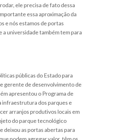
odar, ele precisa de fato dessa
 importante essa aproximação da
dos e nós estamos de portas
m e a universidade também tem para
líticas públicas do Estado para
a e gerente de desenvolvimento de
mbém apresentou o Programa de
 infraestrutura dos parques e
ecer arranjos produtivos locais em
ojeto do parque tecnológico
 deixou as portas abertas para
 que podem agregar valor, têm os