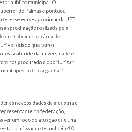
tor público municipal. O
 Superior de Palmas e pontuou
 interesse em se aproximar da UFT
sa aproximação realizada pela
e contribuir com a área de
 universidade que tem o
, essa atitude da universidade é
erem nos procurado e oportunizar
 munícipes só tem a ganhar”.
er as necessidades da indústria e
, representante da federação,
haver um foco de atuação que una
estado utilizando tecnologia 4.0.