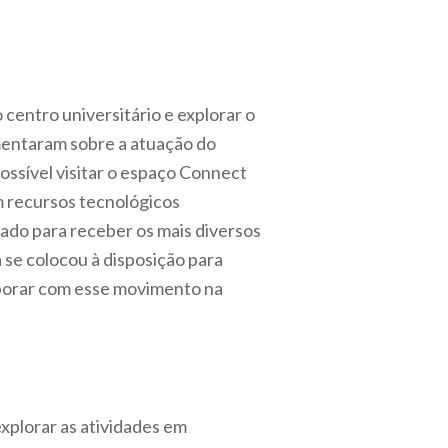
centro universitário e explorar o
mentaram sobre a atuação do
ossível visitar o espaço Connect
m recursos tecnológicos
rado para receber os mais diversos
 se colocou à disposição para
aborar com esse movimento na
xplorar as atividades em