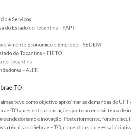
cio e Serviços
a do Estado do Tocantins – FAPT
envolvimento Econômico e Emprego – SEDEM
Estado do Tocantins – FIETO
 do Tocantins
ndedores – AJEE
Sebrae-TO
lmas teve como objetivo aproximar as demandas de UFT e
ebrae-TO apresentou suas ações junto ao ecossistema de in
reendedorismo e inovação. Posteriormente, foram discutid
sta técnica do Sebrae – TO, comentou sobre essa iniciativa