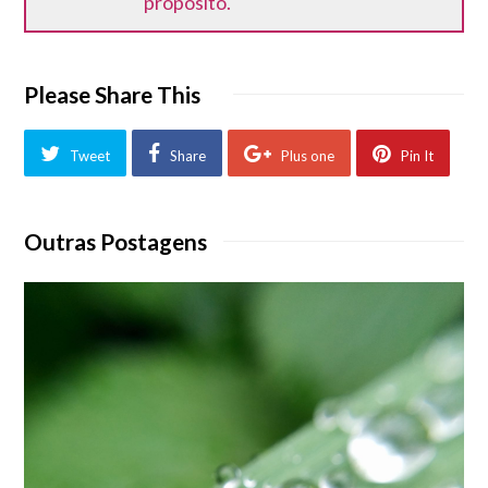
propósito.
Please Share This
Tweet
Share
Plus one
Pin It
Outras Postagens