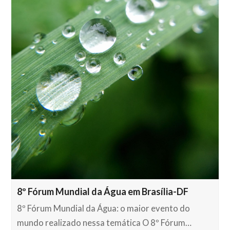
8º Fórum Mundial da Água em Brasília-DF
8º Fórum Mundial da Água: o maior evento do
mundo realizado nessa temática O 8º Fórum…