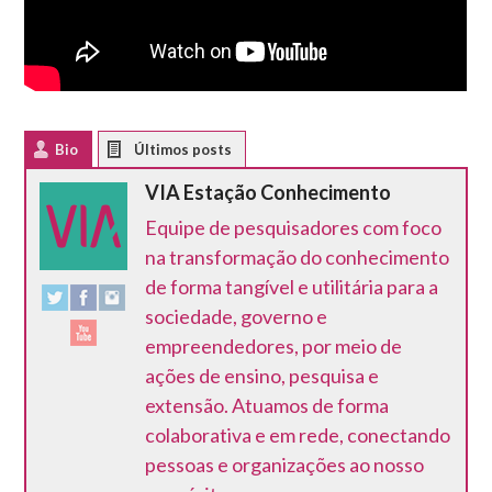
Bio
Latest Posts
VIA Estação Conhecimento
Equipe de pesquisadores com foco
na transformação do conhecimento
de forma tangível e utilitária para a
sociedade, governo e
empreendedores, por meio de
ações de ensino, pesquisa e
extensão. Atuamos de forma
colaborativa e em rede, conectando
pessoas e organizações ao nosso