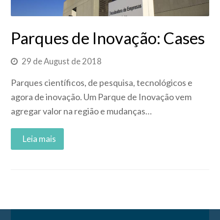
Parques de Inovação: Cases
29 de August de 2018
Parques científicos, de pesquisa, tecnológicos e
agora de inovação. Um Parque de Inovação vem
agregar valor na região e mudanças…
Read More