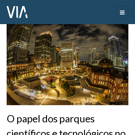
O papel dos parques
científicos e tecnológicos no