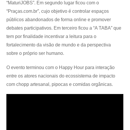
“MaturiJOBS”. Em segundo lugar ficou com o
“Praças.com.br”, cujo objetivo é controlar espaços
públicos abandonados de forma online e promover
debates participativos. Em terceiro ficou a “A TABA” que
tem por finalidade incentivar a leitura para o
fortalecimento da visão de mundo e da perspectiva
sobre o próprio ser humano.
O evento terminou com o Happy Hour para interação
entre os atores nacionais do ecossistema de impacto
com chopp artesanal, pipocas e comidas orgânicas.