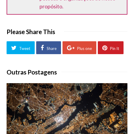
propósito.
Please Share This
Tweet
Share
Plus one
Pin It
Outras Postagens