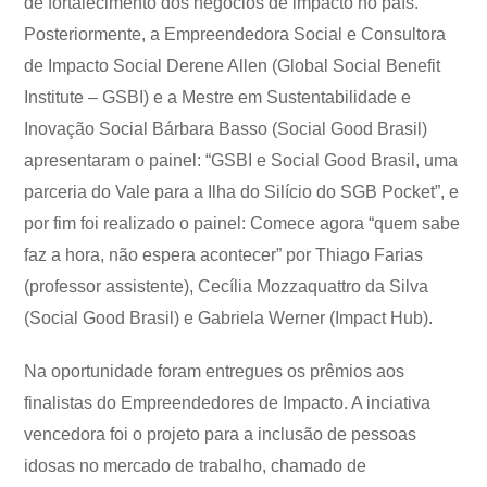
de fortalecimento dos negócios de impacto no país.
Posteriormente, a Empreendedora Social e Consultora
de Impacto Social Derene Allen (Global Social Benefit
Institute – GSBI) e a Mestre em Sustentabilidade e
Inovação Social Bárbara Basso (Social Good Brasil)
apresentaram o painel: “GSBI e Social Good Brasil, uma
parceria do Vale para a Ilha do Silício do SGB Pocket”, e
por fim foi realizado o painel: Comece agora “quem sabe
faz a hora, não espera acontecer” por Thiago Farias
(professor assistente), Cecília Mozzaquattro da Silva
(Social Good Brasil) e Gabriela Werner (Impact Hub).
Na oportunidade foram entregues os prêmios aos
finalistas do Empreendedores de Impacto. A inciativa
vencedora foi o projeto para a inclusão de pessoas
idosas no mercado de trabalho, chamado de