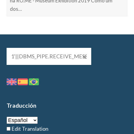
na RO.ME - Museum Exhibition 2019 Como um
dos…
Traducción
Edit Translation