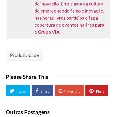
de inovação. Entusiasta da cultura
de empreendedorismo e inovação,
nas horas livres participa e faz a
cobertura de eventos na área para
o Grupo VIA.
Produtividade
Please Share This
Tweet
Share
Plus one
Pin It
Outras Postagens