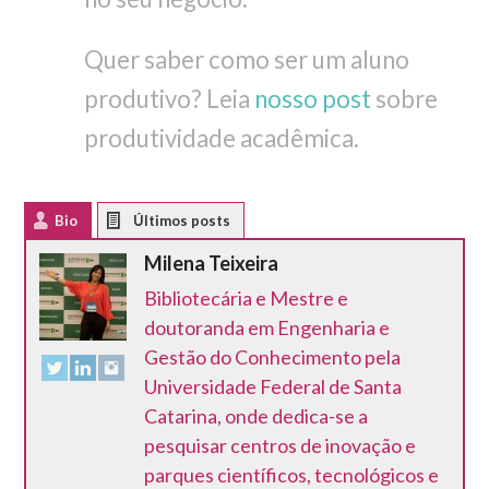
Quer saber como ser um aluno
produtivo? Leia
nosso post
sobre
produtividade acadêmica.
Bio
Latest Posts
Milena Teixeira
Bibliotecária e Mestre e
doutoranda em Engenharia e
Gestão do Conhecimento pela
Universidade Federal de Santa
Catarina, onde dedica-se a
pesquisar centros de inovação e
parques científicos, tecnológicos e