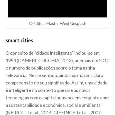
Créditos: Master Wen| Unsplash
smart cities
O conceito de ”cidade inteligente” inciou-se em
1994 (DAMERI, COCCHIA, 2013), ademais em 2010
o número de publicações sobre o tema ganha
relevância. Nesse sentido, ainda não há uma clara
compreensão do seu significado. Assim, u
ma cidade
é inteligente no contexto que une as novas
tecnologias com o capital humano, em conjunto com
a sustentabilidade econômica, social e ambiental
(NEIROTTI et al., 2014;
GIFFINGER et al., 2007;