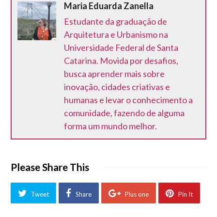
Maria Eduarda Zanella
Estudante da graduação de
Arquitetura e Urbanismo na
Universidade Federal de Santa
Catarina. Movida por desafios,
busca aprender mais sobre
inovação, cidades criativas e
humanas e levar o conhecimento a
comunidade, fazendo de alguma
forma um mundo melhor.
Please Share This
Tweet
Share
Plus one
Pin It