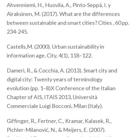
Ahvenniemi, H., Huovila, A., Pinto-Seppä, I. y
Airaksinen, M. (2017). What are the differences
between sustainable and smart cities? Cities , 60 pp.
234-245.
Castells,M. (2000). Urban sustainability in
information age. City, 4(1), 118–122.
Dameri, R., & Cocchia, A. (2013). Smart city and
digital city: Twenty years of terminology
evolution (pp. 1–8)X Conference of the Italian
Chapter of AIS, ITAIS 2013, Università
Commerciale Luigi Bocconi, Milan (Italy).
Giffinger, R., Fertner, C., Kramar, Kalasek, R.,
Pichler-Milanović, N., & Meijers, E. (2007).