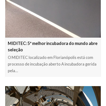
MIDITEC: 5ª melhor incubadora do mundo abre
seleção
O MIDITEC localizado em Florianópolis está com
processo de incubação aberto A incubadora gerida
pela…