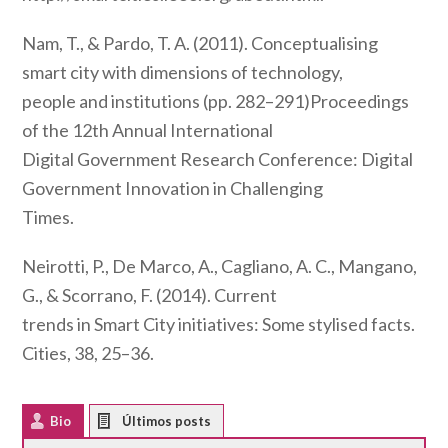
Nam, T., & Pardo, T. A. (2011). Conceptualising
smart city with dimensions of technology,
people and institutions (pp. 282–291)Proceedings
of the 12th Annual International
Digital Government Research Conference: Digital
Government Innovation in Challenging
Times.
Neirotti, P., De Marco, A., Cagliano, A. C., Mangano,
G., & Scorrano, F. (2014). Current
trends in Smart City initiatives: Some stylised facts.
Cities, 38, 25–36.
Bio
Latest Posts