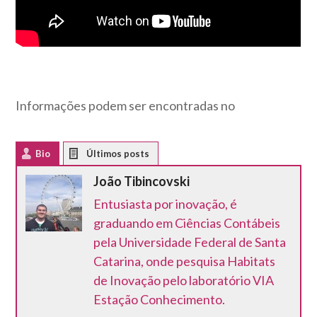
Informações podem ser encontradas no
Bio
Latest Posts
João Tibincovski
Entusiasta por inovação, é
graduando em Ciências Contábeis
pela Universidade Federal de Santa
Catarina, onde pesquisa Habitats
de Inovação pelo laboratório VIA
Estação Conhecimento.