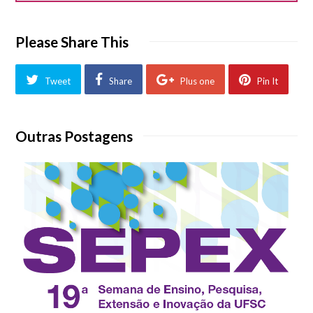
Please Share This
Tweet
Share
Plus one
Pin It
Outras Postagens