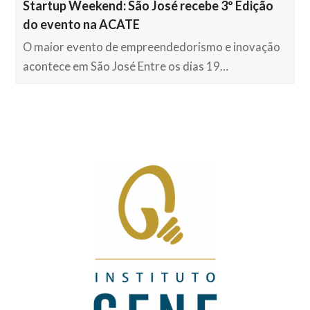
Startup Weekend: São José recebe 3º Edição
do evento na ACATE
O maior evento de empreendedorismo e inovação
acontece em São José Entre os dias 19…