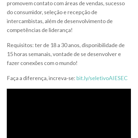
promovem contato com áreas de vendas, sucesso
do consumidor, seleção e recepção de
intercambistas, além de desenvolvimento de
competências de liderança!
Requisitos: ter de 18 a 30 anos, disponibilidade de
15 horas semanais, vontade de se desenvolver e
fazer conexões com o mundo!
Faça a diferença, increva-se:
bit.ly/seletivoAIESEC