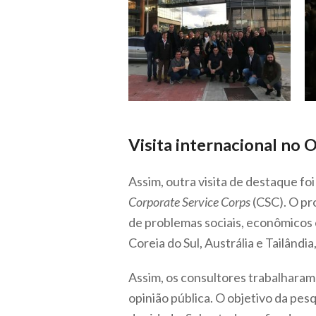
Visita internacional no 
Assim, outra visita de destaque f
Corporate Service Corps
(CSC). O pr
de problemas sociais, econômicos e
Coreia do Sul, Austrália e Tailân
Assim, os consultores trabalharam
opinião pública. O objetivo da pe