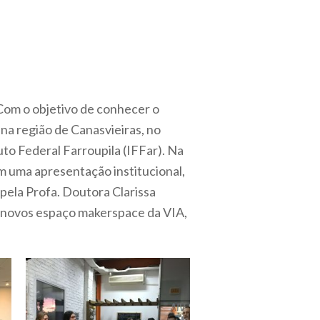
 Com o objetivo de conhecer o
na região de Canasvieiras, no
to Federal Farroupila (IFFar). Na
am uma apresentação institucional,
ela Profa. Doutora Clarissa
o novos espaço makerspace da VIA,