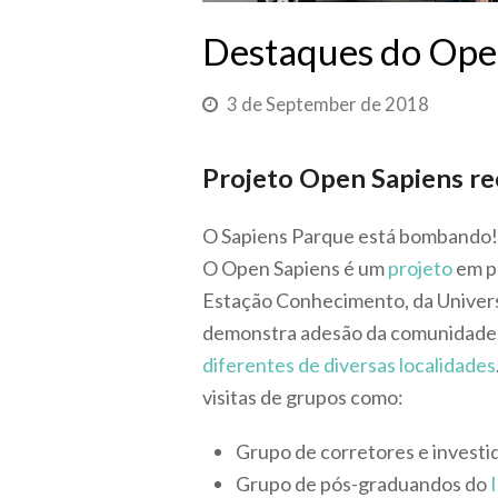
Destaques do Ope
3 de September de 2018
Projeto Open Sapiens re
O Sapiens Parque está bombando! 
O Open Sapiens é um
projeto
em pa
Estação Conhecimento, da Univers
demonstra adesão da comunidade. 
diferentes de diversas localidades
visitas de grupos como:
Grupo de corretores e investid
Grupo de pós-graduandos do