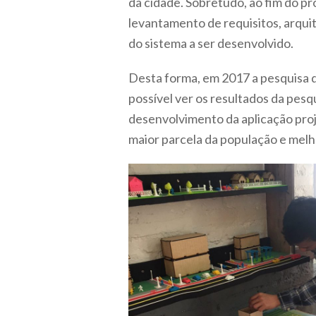
da cidade. Sobretudo, ao fim do pr
levantamento de requisitos, arqu
do sistema a ser desenvolvido.
Desta forma, em 2017 a pesquisa d
possível ver os resultados da pesq
desenvolvimento da aplicação proj
maior parcela da população e melh