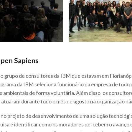
Open Sapiens
oi o grupo de consultores da IBM que estavam em Florianóp
ograma da IBM seleciona funcionário da empresa de todo 
 ambientais de forma voluntária. Além disso, os consultor
dia, atuaram durante todo o mês de agosto na organização 
 no projeto de desenvolvimento de uma solução tecnológic
squisa é identificar como os moradores percebem o avanço