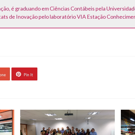
ação, é graduando em Ciências Contábeis pela Universidad
ats de Inovação pelo laboratório VIA Estação Conhecime
 one
Pin It