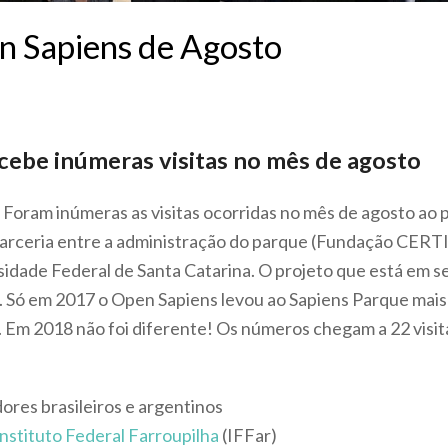
n Sapiens de Agosto
cebe inúmeras visitas no mês de agosto
Foram inúmeras as visitas ocorridas no mês de agosto ao 
rceria entre a administração do parque (Fundação CERTI)
idade Federal de Santa Catarina. O projeto que está em 
Só em 2017 o Open Sapiens levou ao Sapiens Parque mais
. Em 2018 não foi diferente! Os números chegam a 22 visi
ores brasileiros e argentinos
Instituto Federal Farroupilha
(IFFar)