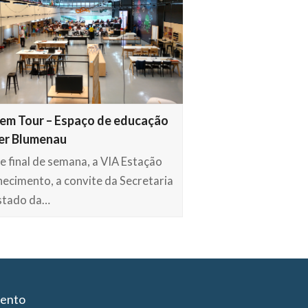
em Tour – Espaço de educação
er Blumenau
e final de semana, a VIA Estação
ecimento, a convite da Secretaria
stado da…
iento