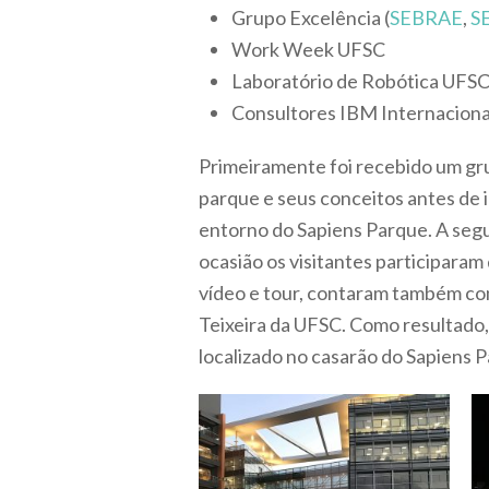
Grupo Excelência (
SEBRAE
,
S
Work Week UFSC
Laboratório de Robótica UFS
Consultores IBM Internaciona
Primeiramente foi recebido um gru
parque e seus conceitos antes de 
entorno do Sapiens Parque. A segu
ocasião os visitantes participara
vídeo e tour, contaram também co
Teixeira da UFSC. Como resultado
localizado no casarão do Sapiens 