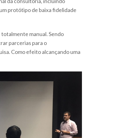
al da consultoria, incluindo
um protótipo de baixa fidelidade
ra totalmente manual. Sendo
rar parcerias para o
quisa. Como efeito alcançando uma