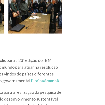
olis para a 23ª edição do IBM
o mundo para atuar na resolução
es vindos de países diferentes,
não governamental
FloripaAmanhã
.
a para a realização da pesquisa de
 do desenvolvimento sustentável