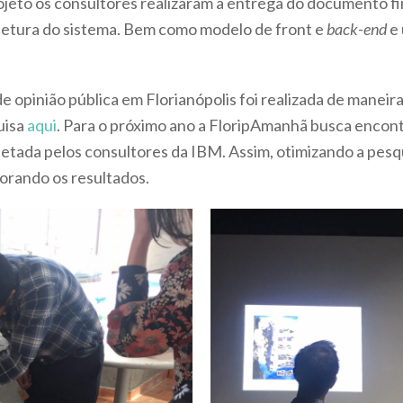
ojeto os consultores realizaram a entrega do documento fin
itetura do sistema. Bem como modelo de front e
back-end
e 
e opinião pública em Florianópolis foi realizada de manei
uisa
aqui
. Para o próximo ano a FloripAmanhã busca encont
etada pelos consultores da IBM. Assim, otimizando a pes
orando os resultados.