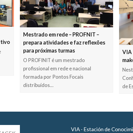
Mestrado em rede – PROFNIT –
tivo
prepara atividades e faz reflexões
para próximas turmas
VIA 
e
mak
O PROFINIT é um mestrado
profissional em rede e nacional
Nest
formada por Pontos Focais
Conh
distribuídos…
de E
VIA - Estación de Conocim