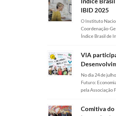
Índice Brasi
IBID 2025
O Instituto Nacio
Coordenação-Gera
Índice Brasil de
VIA particip
Desenvolvim
No dia 24 de julh
Futuro: Economia
pela Associação 
Comitiva do 