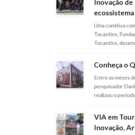
Inovação de 
ecossistema 
Uma comitiva com
Tocantins, Funda
Tocantins, desemb
Conheça o Q
Entre os meses d
pesquisador Dani
realizou o perío
VIA em Tour 
Inovação, Ar