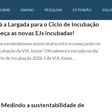
SOBRE
ENSINO
PESQUISA
EXTENSÃO
SOLU
á a Largada para o Ciclo de Incubação
eça as novas EJs incubadas!
preendedorismo universitário está recomeçando no
ncubação da VIA Júnior! Oficialmente iniciado no dia
clo de Incubação 2026.1 da VIA Júnior…
 Medindo a sustentabilidade de