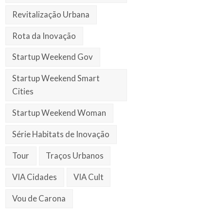
Revitalização Urbana
Rota da Inovação
Startup Weekend Gov
Startup Weekend Smart
Cities
Startup Weekend Woman
Série Habitats de Inovação
Tour
Traços Urbanos
VIA Cidades
VIA Cult
Vou de Carona