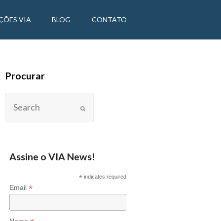
ÇÕES VIA
BLOG
CONTATO
Procurar
Assine o VIA News!
*
indicates required
*
Email