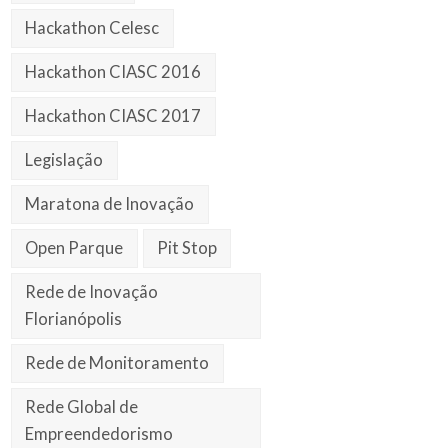
Hackathon Celesc
Hackathon CIASC 2016
Hackathon CIASC 2017
Legislação
Maratona de Inovação
Open Parque
Pit Stop
Rede de Inovação
Florianópolis
Rede de Monitoramento
Rede Global de
Empreendedorismo