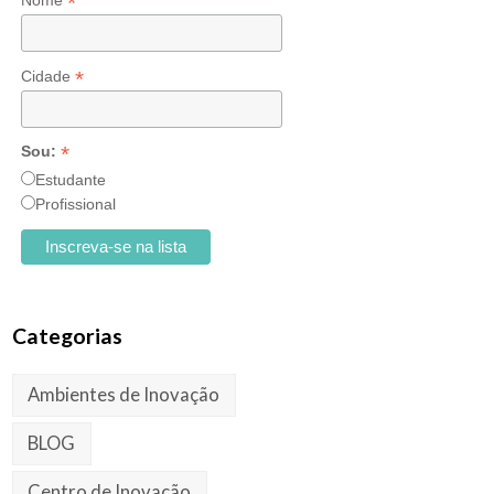
*
Nome
*
Cidade
*
Sou:
Estudante
Profissional
Categorias
Ambientes de Inovação
BLOG
Centro de Inovação