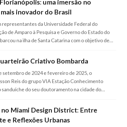
Florianópolis: uma imersão no
mais inovador do Brasil
 representantes da Universidade Federal do
ção de Amparo à Pesquisa e Governo do Estado do
arcou na ilha de Santa Catarina com o objetivo de…
uarteirão Criativo Bombarda
e setembro de 2024 e fevereiro de 2025, o
sson Reis do grupo VIA Estação Conhecimento
do sanduíche do seu doutoramento na cidade do…
no Miami Design District: Entre
te e Reflexões Urbanas