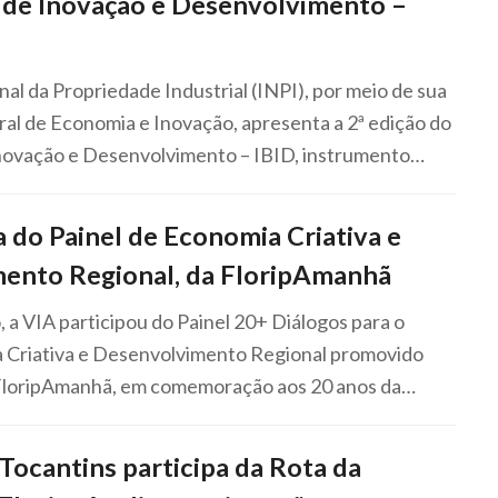
l de Inovação e Desenvolvimento –
nal da Propriedade Industrial (INPI), por meio de sua
l de Economia e Inovação, apresenta a 2ª edição do
 Inovação e Desenvolvimento – IBID, instrumento…
a do Painel de Economia Criativa e
ento Regional, da FloripAmanhã
o, a VIA participou do Painel 20+ Diálogos para o
 Criativa e Desenvolvimento Regional promovido
FloripAmanhã, em comemoração aos 20 anos da…
Tocantins participa da Rota da