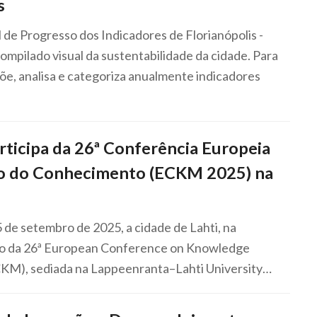
s
 de Progresso dos Indicadores de Florianópolis -
mpilado visual da sustentabilidade da cidade. Para
õe, analisa e categoriza anualmente indicadores
ticipa da 26ª Conferência Europeia
o do Conhecimento (ECKM 2025) na
 5 de setembro de 2025, a cidade de Lahti, na
alco da 26ª European Conference on Knowledge
M), sediada na Lappeenranta–Lahti University…