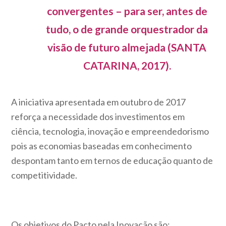
convergentes – para ser, antes de
tudo, o de grande orquestrador da
visão de futuro almejada (SANTA
CATARINA, 2017).
A iniciativa apresentada em outubro de 2017
reforça a necessidade dos investimentos em
ciência, tecnologia, inovação e empreendedorismo
pois as economias baseadas em conhecimento
despontam tanto em ternos de educação quanto de
competitividade.
Os
objetivos
do Pacto pela Inovação são: