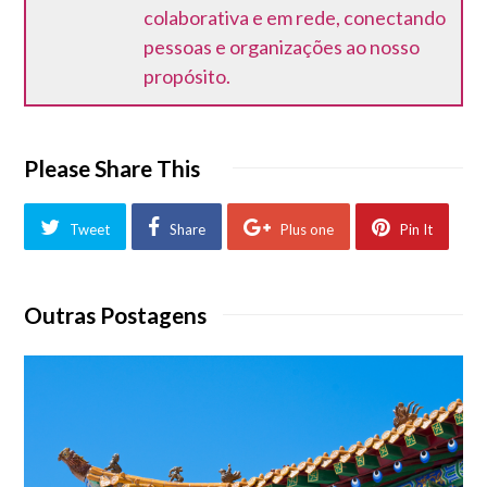
colaborativa e em rede, conectando
pessoas e organizações ao nosso
propósito.
Please Share This
Tweet
Share
Plus one
Pin It
Outras Postagens