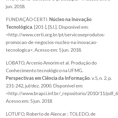
jun. 2018.
FUNDAÇÃO CERTI.
Núcleo na Inovação
Tecnológica
. [201-], [S.l.]. Disponível em:
<http://www.certi.org.br/pt/servicoseprodutos-
promocao-de-negocios-nucleo-na-inovacao-
tecnologica>. Acesso em: 5 jun. 2018.
LOBATO, Arcenio Amorim et al. Produção do
Conhecimento tecnológico na UFMG.
Perspectivas em Ciência da Informação
. v.5, n. 2, p.
231-242, jul/dez. 2000. Disponível em:
<http://www.brapci.inf.br/_repositorio/2010/11/pdf
Acesso em: 5 jun. 2018
LOTUFO, Roberto de Alencar ; TOLEDO, de