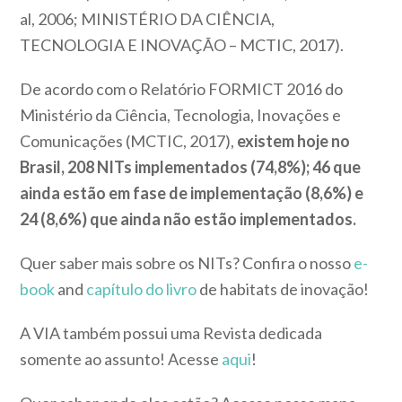
al, 2006; MINISTÉRIO DA CIÊNCIA,
TECNOLOGIA E INOVAÇÃO – MCTIC, 2017).
De acordo com o Relatório FORMICT 2016 do
Ministério da Ciência, Tecnologia, Inovações e
Comunicações (MCTIC, 2017),
existem hoje no
Brasil, 208 NITs implementados (74,8%); 46 que
ainda estão em fase de implementação (8,6%) e
24 (8,6%) que ainda não estão implementados.
Quer saber mais sobre os NITs? Confira o nosso
e-
book
and
capítulo do livro
de habitats de inovação!
A VIA também possui uma Revista dedicada
somente ao assunto! Acesse
aqui
!