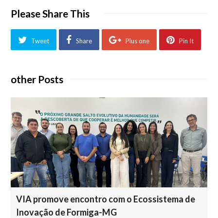
Please Share This
Tweet
Share
Plus one
Pin It
other Posts
VIA promove encontro com o Ecossistema de
Inovação de Formiga-MG