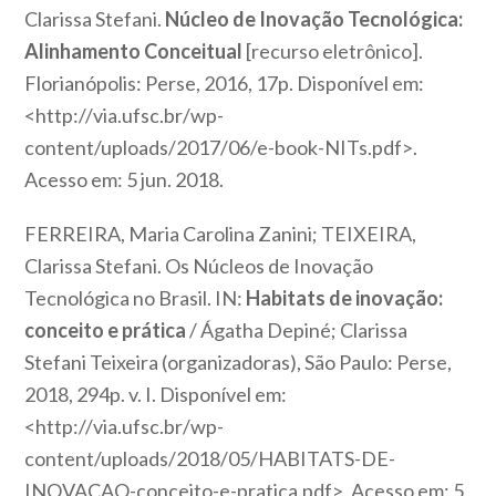
Clarissa Stefani.
Núcleo de Inovação Tecnológica:
Alinhamento Conceitual
[recurso eletrônico].
Florianópolis: Perse, 2016, 17p. Disponível em:
<http://via.ufsc.br/wp-
content/uploads/2017/06/e-book-NITs.pdf>.
Acesso em: 5 jun. 2018.
FERREIRA, Maria Carolina Zanini; TEIXEIRA,
Clarissa Stefani. Os Núcleos de Inovação
Tecnológica no Brasil. IN:
Habitats de inovação:
conceito e prática
/ Ágatha Depiné; Clarissa
Stefani Teixeira (organizadoras), São Paulo: Perse,
2018, 294p. v. I. Disponível em:
<http://via.ufsc.br/wp-
content/uploads/2018/05/HABITATS-DE-
INOVACAO-conceito-e-pratica.pdf>. Acesso em: 5