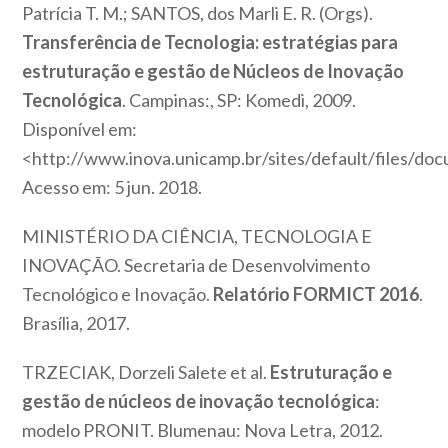
Patrícia T. M.; SANTOS, dos Marli E. R. (Orgs).
Transferência de Tecnologia: estratégias para
estruturação e gestão de Núcleos de Inovação
Tecnológica
. Campinas:, SP: Komedi, 2009.
Disponível em:
<http://www.inova.unicamp.br/sites/default/files/
Acesso em: 5 jun. 2018.
MINISTÉRIO DA CIÊNCIA, TECNOLOGIA E
INOVAÇÃO. Secretaria de Desenvolvimento
Tecnológico e Inovação.
Relatório FORMICT 2016
.
Brasília, 2017.
TRZECIAK, Dorzeli Salete et al.
Estruturação e
gestão de núcleos de inovação tecnológica
:
modelo PRONIT. Blumenau: Nova Letra, 2012.