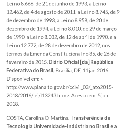
Lei no 8.666, de 21 de junho de 1993, a Lei no
12.462, de 4 de agosto de 2011, a Lei no 8.745, de 9
de dezembro de 1993, a Lei no 8.958, de 20 de
dezembro de 1994, a Lei no 8.010, de 29 de março
de 1990, a Lei no 8.032, de 12 de abril de 1990, e a
Lei no 12.772, de 28 de dezembro de 2012, nos
termos da Emenda Constitucional no 85, de 26 de
fevereiro de 2015.
Diário Oficial [da] República
Federativa do Brasil,
Brasília, DF, 11 jan.2016.
Disponível em: <
http://www.planalto.gov.br/ccivil_03/_ato2015-
2018/2016/lei/l13243.htm>. Acesso em: 5 jun.
2018.
COSTA, Carolina O. Martins.
Transferência de
Tecnologia Universidade-Indústria no Brasil e a