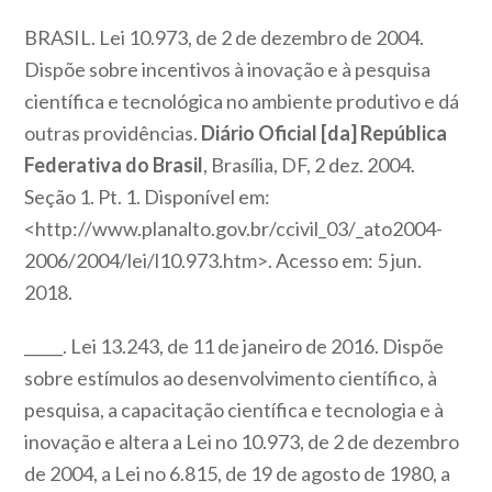
BRASIL. Lei 10.973, de 2 de dezembro de 2004.
Dispõe sobre incentivos à inovação e à pesquisa
científica e tecnológica no ambiente produtivo e dá
outras providências.
Diário Oficial [da] República
Federativa do Brasil
, Brasília, DF, 2 dez. 2004.
Seção 1. Pt. 1. Disponível em:
<http://www.planalto.gov.br/ccivil_03/_ato2004-
2006/2004/lei/l10.973.htm>. Acesso em: 5 jun.
2018.
_____. Lei 13.243, de 11 de janeiro de 2016. Dispõe
sobre estímulos ao desenvolvimento científico, à
pesquisa, a capacitação científica e tecnologia e à
inovação e altera a Lei no 10.973, de 2 de dezembro
de 2004, a Lei no 6.815, de 19 de agosto de 1980, a