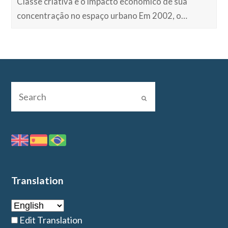
Classe criativa e o impacto econômico de sua
concentração no espaço urbano Em 2002, o…
Translation
Edit Translation