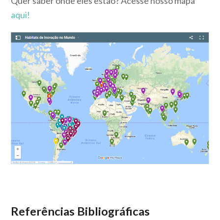
Quer saber onde eles estão? Acesse nosso mapa
aqui!
Referências Bibliográficas