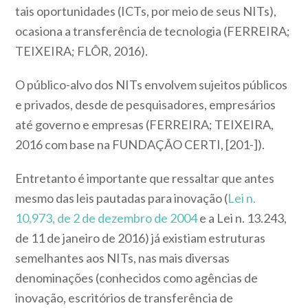
tais oportunidades (ICTs, por meio de seus NITs),
ocasiona a transferência de tecnologia (FERREIRA;
TEIXEIRA; FLÔR, 2016).
O público-alvo dos NITs envolvem sujeitos públicos
e privados, desde de pesquisadores, empresários
até governo e empresas (FERREIRA; TEIXEIRA,
2016 com base na FUNDAÇÃO CERTI, [201-]).
Entretanto é importante que ressaltar que antes
mesmo das leis pautadas para inovação (
Lei n.
10,973, de 2 de dezembro de 2004
e a Lei n. 13.243,
de 11 de janeiro de 2016) já existiam estruturas
semelhantes aos NITs, nas mais diversas
denominações (conhecidos como agências de
inovação, escritórios de transferência de