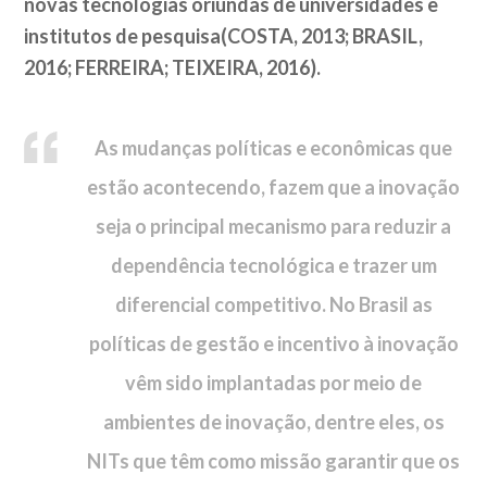
novas tecnologias oriundas de universidades e
institutos de pesquisa(COSTA, 2013; BRASIL,
2016; FERREIRA; TEIXEIRA, 2016).
As mudanças políticas e econômicas que
estão acontecendo, fazem que a inovação
seja o principal mecanismo para reduzir a
dependência tecnológica e trazer um
diferencial competitivo. No Brasil as
políticas de gestão e incentivo à inovação
vêm sido implantadas por meio de
ambientes de inovação, dentre eles, os
NITs que t
ê
m como missão garantir que os