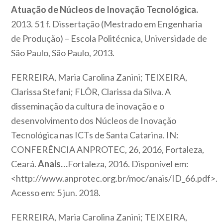
Atuação de Núcleos de Inovação Tecnológica.
2013. 51 f. Dissertação (Mestrado em Engenharia
de Produção) – Escola Politécnica, Universidade de
São Paulo, São Paulo, 2013.
FERREIRA, Maria Carolina Zanini; TEIXEIRA,
Clarissa Stefani; FLÔR, Clarissa da Silva. A
disseminação da cultura de inovação e o
desenvolvimento dos Núcleos de Inovação
Tecnológica nas ICTs de Santa Catarina. IN:
CONFERÊNCIA ANPROTEC, 26, 2016, Fortaleza,
Ceará.
Anais…
Fortaleza, 2016. Disponível em:
<http://www.anprotec.org.br/moc/anais/ID_66.pdf>.
Acesso em: 5 jun. 2018.
FERREIRA, Maria Carolina Zanini; TEIXEIRA,