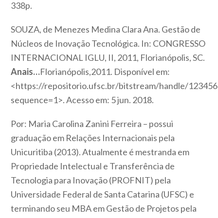
338p.
SOUZA, de Menezes Medina Clara Ana. Gestão de
Núcleos de Inovação Tecnológica. In: CONGRESSO
INTERNACIONAL IGLU, II, 2011, Florianópolis, SC.
Anais…
Florianópolis,2011. Disponível em:
<https://repositorio.ufsc.br/bitstream/handle/12345
sequence=1>. Acesso em: 5 jun. 2018.
Por: Maria Carolina Zanini Ferreira – possui
graduação em Relações Internacionais pela
Unicuritiba (2013). Atualmente é mestranda em
Propriedade Intelectual e Transferência de
Tecnologia para Inovação (PROFNIT) pela
Universidade Federal de Santa Catarina (UFSC) e
terminando seu MBA em Gestão de Projetos pela