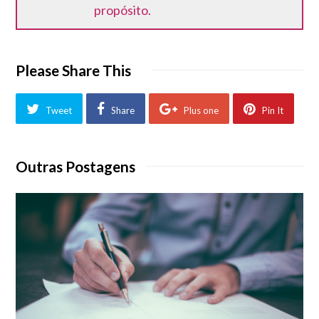
propósito.
Please Share This
Tweet
Share
Plus one
Pin It
Outras Postagens