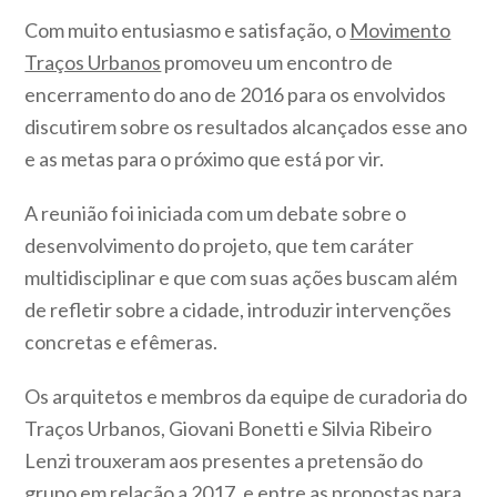
Com muito entusiasmo e satisfação, o
Movimento
Traços Urbanos
promoveu um encontro de
encerramento do ano de 2016 para os envolvidos
discutirem sobre os resultados alcançados esse ano
e as metas para o próximo que está por vir.
A reunião foi iniciada com um debate sobre o
desenvolvimento do projeto, que tem caráter
multidisciplinar e que com suas ações buscam além
de refletir sobre a cidade, introduzir intervenções
concretas e efêmeras.
Os arquitetos e membros da equipe de curadoria do
Traços Urbanos, Giovani Bonetti e Silvia Ribeiro
Lenzi trouxeram aos presentes a pretensão do
grupo em relação a 2017, e entre as propostas para