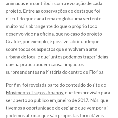
animadas em contribuir com a evolução de cada
projeto. Entre as observações de destaque foi
discutido que cada tema engloba uma vertente
muito mais abrangente do que o próprio foco
desenvolvido na oficina, que no caso do projeto
Grafite, por exemplo, é possível abrir um leque
sobre todos os aspectos que envolvem a arte
urbana do local e que juntos podemos trazer ideias
que na prática podem causar impactos
surpreendentes na história do centro de Floripa.
Por fim, foi revelada parte do conteúdo do
site do
Movimento Traços Urbanos
, que tem previsão para
ser aberto ao público em janeiro de 2017. Nós, que
tivemos a oportunidade de espiar o que vem por aí,
podemos afirmar que são propostas formidáveis