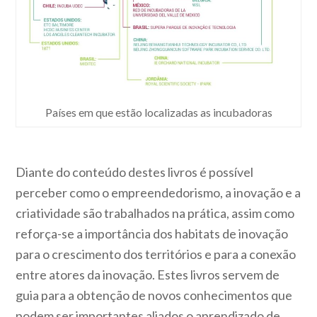
Países em que estão localizadas as incubadoras
Diante do conteúdo destes livros é possível
perceber como o empreendedorismo, a inovação e a
criatividade são trabalhados na prática, assim como
reforça-se a importância dos habitats de inovação
para o crescimento dos territórios e para a conexão
entre atores da inovação. Estes livros servem de
guia para a obtenção de novos conhecimentos que
podem ser importantes aliados o aprendizado de