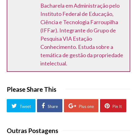
Bacharela em Administração pelo
Instituto Federal de Educação,
Ciência e Tecnologia Farroupilha
(IFFar). Integrante do Grupo de
Pesquisa VIA Estação
Conhecimento. Estuda sobre a
temática de gestão da propriedade
intelectual.
Please Share This
Tweet
Share
Plus one
Pin It
Outras Postagens