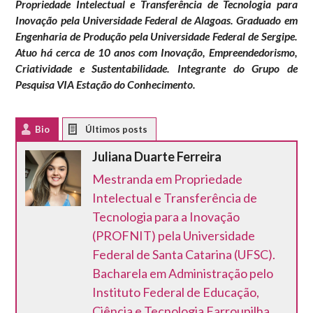
Propriedade Intelectual e Transferência de Tecnologia para
Inovação pela Universidade Federal de Alagoas. Graduado em
Engenharia de Produção pela Universidade Federal de Sergipe.
Atuo há cerca de 10 anos com Inovação, Empreendedorismo,
Criatividade e Sustentabilidade. Integrante do Grupo de
Pesquisa VIA Estação do Conhecimento.
Bio
Latest Posts
Juliana Duarte Ferreira
Mestranda em Propriedade
Intelectual e Transferência de
Tecnologia para a Inovação
(PROFNIT) pela Universidade
Federal de Santa Catarina (UFSC).
Bacharela em Administração pelo
Instituto Federal de Educação,
Ciência e Tecnologia Farroupilha