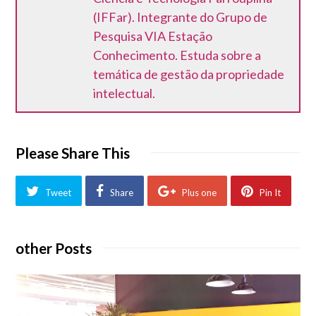
(IFFar). Integrante do Grupo de
Pesquisa VIA Estação
Conhecimento. Estuda sobre a
temática de gestão da propriedade
intelectual.
Please Share This
Tweet
Share
Plus one
Pin It
other Posts