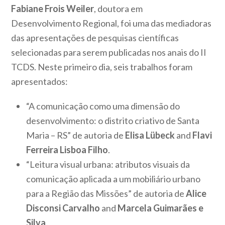
Fabiane Frois Weiler
, doutora em
Desenvolvimento Regional, foi uma das mediadoras
das apresentações de pesquisas científicas
selecionadas para serem publicadas nos anais do II
TCDS. Neste primeiro dia, seis trabalhos foram
apresentados:
“A comunicação como uma dimensão do
desenvolvimento: o distrito criativo de Santa
Maria – RS” de autoria de
Elisa Lübeck
and
Flavi
Ferreira Lisboa Filho
.
“Leitura visual urbana: atributos visuais da
comunicação aplicada a um mobiliário urbano
para a Região das Missões” de autoria de
Alice
Disconsi Carvalho
and
Marcela Guimarães e
Silva
.