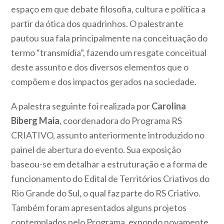
espaço em que debate filosofia, cultura e política a
partir da ótica dos quadrinhos. O palestrante
pautou sua fala principalmente na conceituação do
termo “transmídia”, fazendo um resgate conceitual
deste assunto e dos diversos elementos que o
compõem e dos impactos gerados na sociedade.
A palestra seguinte foi realizada por
Carolina
Biberg Maia
, coordenadora do Programa RS
CRIATIVO, assunto anteriormente introduzido no
painel de abertura do evento. Sua exposição
baseou-se em detalhar a estruturação e a forma de
funcionamento do Edital de Territórios Criativos do
Rio Grande do Sul, o qual faz parte do RS Criativo.
Também foram apresentados alguns projetos
contemplados pelo Programa, expondo novamente