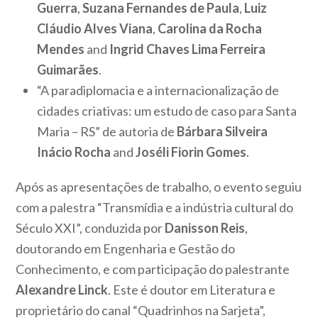
Guerra
,
Suzana Fernandes de Paula
,
Luiz
Cláudio Alves Viana
,
Carolina da Rocha
Mendes
and
Ingrid Chaves Lima Ferreira
Guimarães
.
“A paradiplomacia e a internacionalização de
cidades criativas: um estudo de caso para Santa
Maria – RS” de autoria de
Bárbara Silveira
Inácio Rocha
and
Joséli Fiorin Gomes
.
Após as apresentações de trabalho, o evento seguiu
com a palestra “Transmídia e a indústria cultural do
Século XXI”, conduzida por
Danisson Reis
,
doutorando em Engenharia e Gestão do
Conhecimento, e com participação do palestrante
Alexandre Linck
. Este é doutor em Literatura e
proprietário do canal “Quadrinhos na Sarjeta”,