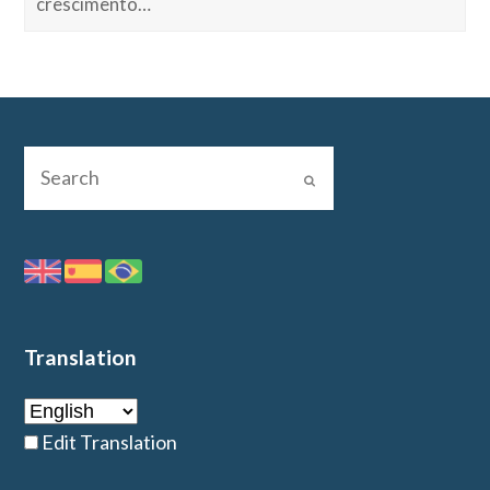
crescimento…
Translation
Edit Translation