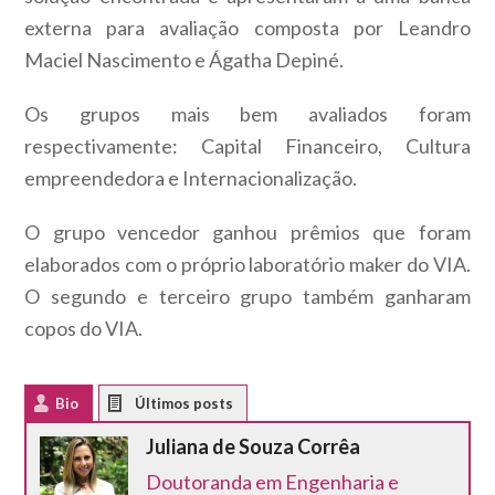
externa para avaliação composta por Leandro
Maciel Nascimento e Ágatha Depiné.
Os grupos mais bem avaliados foram
respectivamente: Capital Financeiro, Cultura
empreendedora e Internacionalização.
O grupo vencedor ganhou prêmios que foram
elaborados com o próprio laboratório maker do VIA.
O segundo e terceiro grupo também ganharam
copos do VIA.
Bio
Latest Posts
Juliana de Souza Corrêa
Doutoranda em Engenharia e