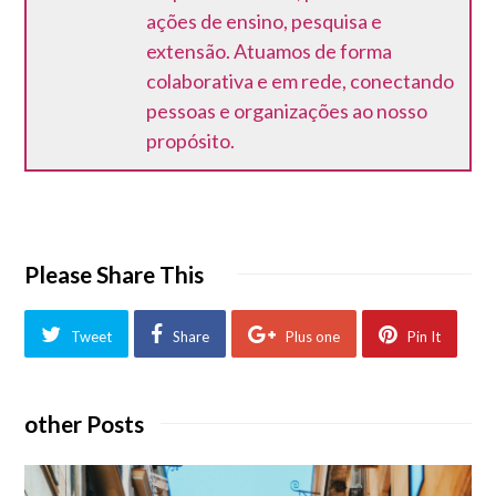
ações de ensino, pesquisa e
extensão. Atuamos de forma
colaborativa e em rede, conectando
pessoas e organizações ao nosso
propósito.
Please Share This
Tweet
Share
Plus one
Pin It
other Posts