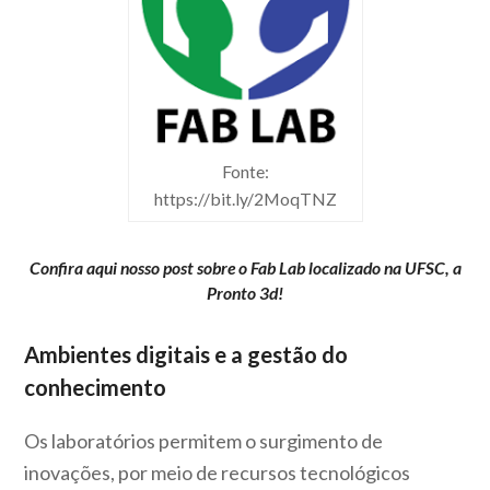
Fonte:
https://bit.ly/2MoqTNZ
Confira aqui nosso post sobre o Fab Lab localizado na UFSC, a
Pronto 3d!
Ambientes digitais e a gestão do
conhecimento
Os laboratórios permitem o surgimento de
inovações, por meio de recursos tecnológicos