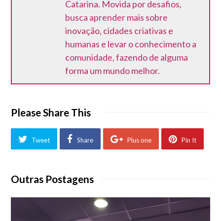
Catarina. Movida por desafios,
busca aprender mais sobre
inovação, cidades criativas e
humanas e levar o conhecimento a
comunidade, fazendo de alguma
forma um mundo melhor.
Please Share This
Tweet
Share
Plus one
Pin It
Outras Postagens