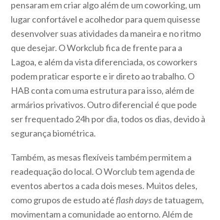
pensaram em criar algo além de um coworking, um
lugar confortável e acolhedor para quem quisesse
desenvolver suas atividades da maneira e no ritmo
que desejar. O Workclub fica de frente para a
Lagoa, e além da vista diferenciada, os coworkers
podem praticar esporte e ir direto ao trabalho. O
HAB conta com uma estrutura para isso, além de
armários privativos. Outro diferencial é que pode
ser frequentado 24h por dia, todos os dias, devido à
segurança biométrica.
Também, as mesas flexíveis também permitem a
readequação do local. O Worclub tem agenda de
eventos abertos a cada dois meses. Muitos deles,
como grupos de estudo até
flash days
de tatuagem,
movimentam a comunidade ao entorno. Além de