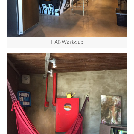
HAB Workclub