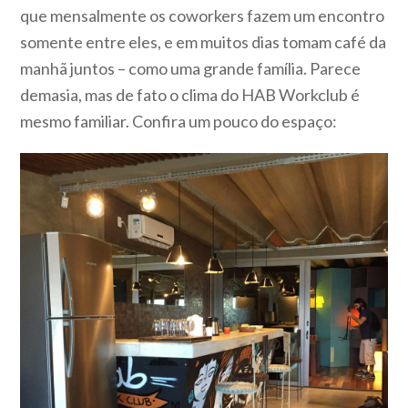
que mensalmente os coworkers fazem um encontro
somente entre eles, e em muitos dias tomam café da
manhã juntos – como uma grande família. Parece
demasia, mas de fato o clima do HAB Workclub é
mesmo familiar. Confira um pouco do espaço: