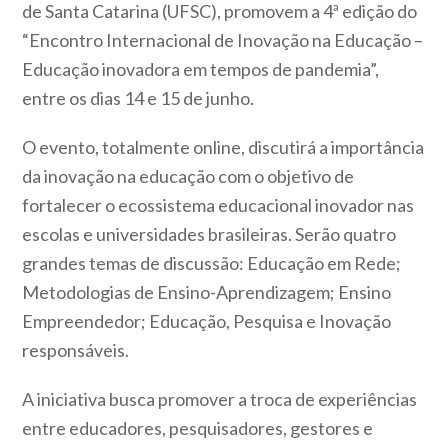
de Santa Catarina (UFSC), promovem a 4ª edição do
“Encontro Internacional de Inovação na Educação –
Educação inovadora em tempos de pandemia”,
entre os dias 14 e 15 de junho.
O evento, totalmente online, discutirá a importância
da inovação na educação com o objetivo de
fortalecer o ecossistema educacional inovador nas
escolas e universidades brasileiras. Serão quatro
grandes temas de discussão: Educação em Rede;
Metodologias de Ensino-Aprendizagem; Ensino
Empreendedor; Educação, Pesquisa e Inovação
responsáveis.
A iniciativa busca promover a troca de experiências
entre educadores, pesquisadores, gestores e