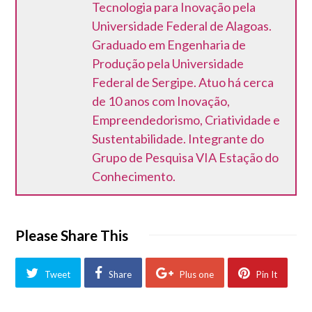
Tecnologia para Inovação pela
Universidade Federal de Alagoas.
Graduado em Engenharia de
Produção pela Universidade
Federal de Sergipe. Atuo há cerca
de 10 anos com Inovação,
Empreendedorismo, Criatividade e
Sustentabilidade. Integrante do
Grupo de Pesquisa VIA Estação do
Conhecimento.
Please Share This
Tweet
Share
Plus one
Pin It