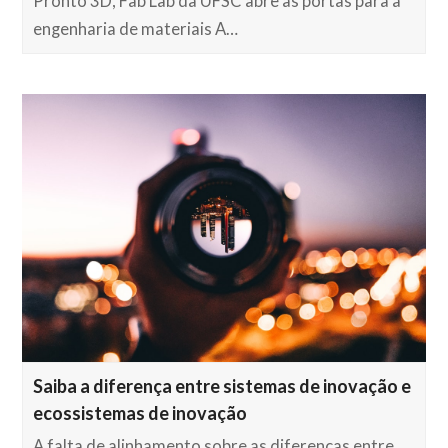
Pronto 3D, Fab Lab da UFSC abre as portas para a
engenharia de materiais A…
Saiba a diferença entre sistemas de inovação e
ecossistemas de inovação
A falta de alinhamento sobre as diferenças entre