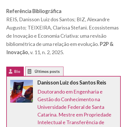
Referência Bibliográfica
REIS, Danisson Luiz dos Santos; BIZ, Alexandre
Augusto; TEIXEIRA, Clarissa Stefani. Ecossistemas
de Inovação e Economia Criativa: uma revisão
bibliométrica de uma relação em evolução.
P2P &
Inovação,
v. 11, n. 2, 2025.
Bio
Latest Posts
Danisson Luiz dos Santos Reis
Doutorando em Engenharia e
Gestão do Conhecimento na
Universidade Federal de Santa
Catarina. Mestre em Propriedade
Intelectual e Transferência de