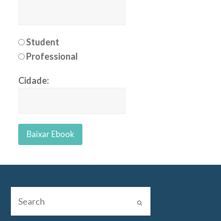
Student
Professional
Cidade: