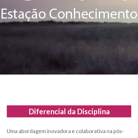
Diferencial da Disciplina
Uma abordagem inovadora e colaborativa na pós-