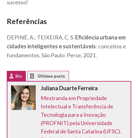
sucesso!
Referências
DEPINÉ, A.; TEIXEIRA, C. S.
Eficiência urbana em
cidades inteligentes e sustentáveis
: conceitos e
fundamentos. São Paulo: Perse, 2021.
Bio
Latest Posts
Juliana Duarte Ferreira
Mestranda em Propriedade
Intelectual e Transferência de
Tecnologia para a Inovação
(PROFNIT) pela Universidade
Federal de Santa Catarina (UFSC).