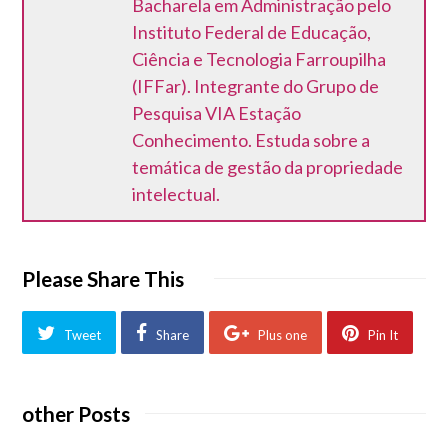
Bacharela em Administração pelo
Instituto Federal de Educação,
Ciência e Tecnologia Farroupilha
(IFFar). Integrante do Grupo de
Pesquisa VIA Estação
Conhecimento. Estuda sobre a
temática de gestão da propriedade
intelectual.
Please Share This
Tweet
Share
Plus one
Pin It
other Posts