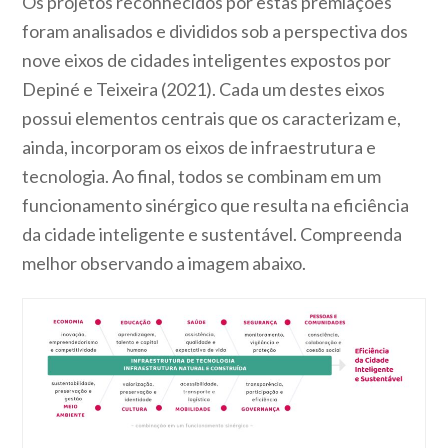
Os projetos reconhecidos por estas premiações
foram analisados e divididos sob a perspectiva dos
nove eixos de cidades inteligentes expostos por
Depiné e Teixeira (2021). Cada um destes eixos
possui elementos centrais que os caracterizam e,
ainda, incorporam os eixos de infraestrutura e
tecnologia. Ao final, todos se combinam em um
funcionamento sinérgico que resulta na eficiência
da cidade inteligente e sustentável. Compreenda
melhor observando a imagem abaixo.