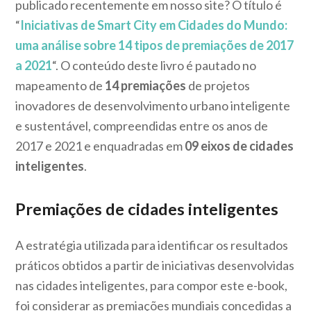
publicado recentemente em nosso site? O título é
“
Iniciativas de Smart City em Cidades do Mundo:
uma análise sobre 14 tipos de premiações de 2017
a 2021
“. O conteúdo deste livro é pautado no
mapeamento de
14 premiações
de projetos
inovadores de desenvolvimento urbano inteligente
e sustentável, compreendidas entre os anos de
2017 e 2021 e enquadradas em
09 eixos de cidades
inteligentes
.
Premiações de cidades inteligentes
A estratégia utilizada para identificar os resultados
práticos obtidos a partir de iniciativas desenvolvidas
nas cidades inteligentes, para compor este e-book,
foi considerar as premiações mundiais concedidas a