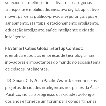
seleciona as melhores iniciativas nas categorias
transporte e mobilidade, iniciativa digital, aplicativo
móvel, parceria público-privada, segurança, água e
saneamento, startups, estacionamento inteligente,
educação inteligente, saúde inteligente e cidade
inteligente.
FIA Smart Cities Global Startup Contest:
identifica e apoia as empresas de tecnologia mais
inovadoras e impactantes do mundo no ecossistema
de cidades inteligentes.
IDC Smart City Asia Pacific Award:
reconhece os
projetos de cidades inteligentes nos países da Ásia-
Pacifico, indica o progresso das cidades ao longo
dos anos e fornece um fórum para compartilhar as