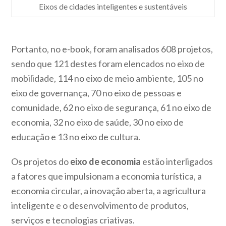
Eixos de cidades inteligentes e sustentáveis
Portanto, no e-book, foram analisados 608 projetos,
sendo que 121 destes foram elencados no eixo de
mobilidade, 114 no eixo de meio ambiente, 105 no
eixo de governança, 70 no eixo de pessoas e
comunidade, 62 no eixo de segurança, 61 no eixo de
economia, 32 no eixo de saúde, 30 no eixo de
educação e 13 no eixo de cultura.
Os projetos do
eixo de economia
estão interligados
a fatores que impulsionam a economia turística, a
economia circular, a inovação aberta, a agricultura
inteligente e o desenvolvimento de produtos,
serviços e tecnologias criativas.