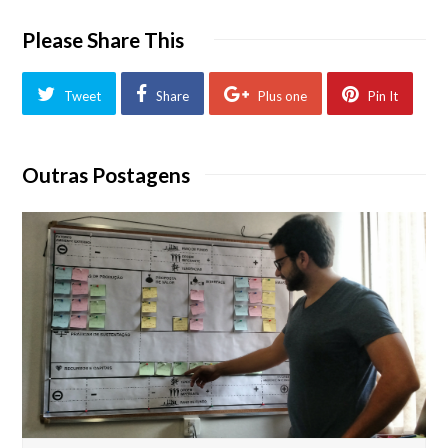
Please Share This
Tweet
Share
Plus one
Pin It
Outras Postagens