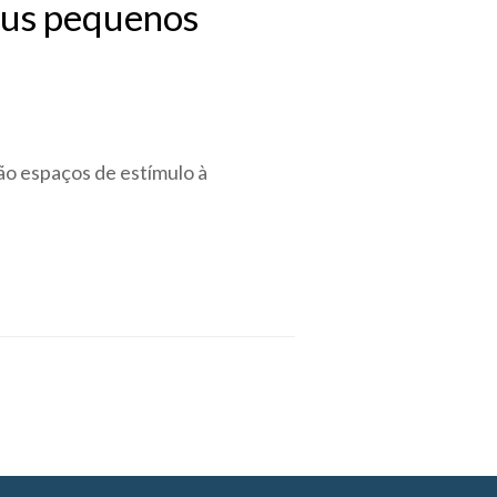
eus pequenos
ão espaços de estímulo à