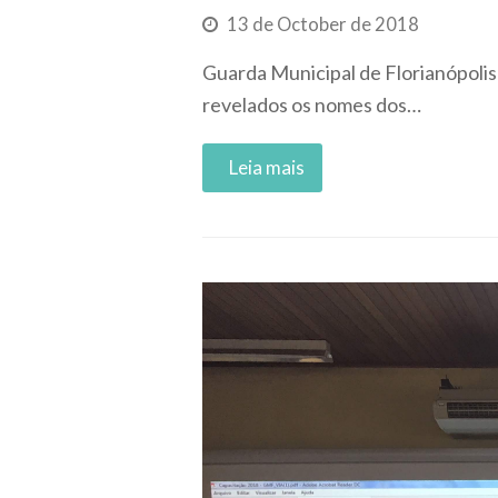
13 de October de 2018
Guarda Municipal de Florianópolis
revelados os nomes dos…
Read More