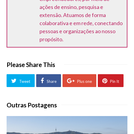
ações de ensino, pesquisa e
extensão. Atuamos de forma
colaborativa e em rede, conectando
pessoas e organizações ao nosso
propósito.
Please Share This
Tweet
Share
Plus one
Pin It
Outras Postagens