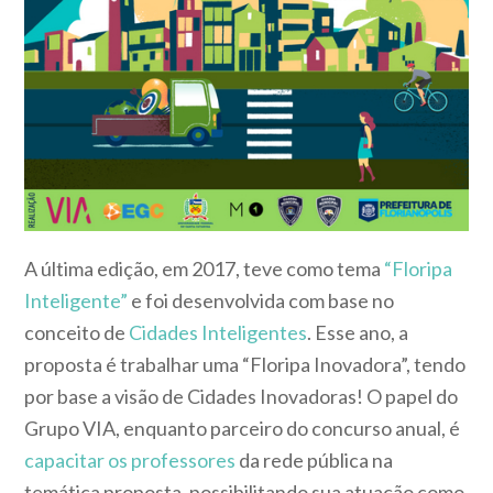
A última edição, em 2017, teve como tema
“Floripa
Inteligente”
e foi desenvolvida com base no
conceito de
Cidades Inteligentes
. Esse ano, a
proposta é trabalhar uma “Floripa Inovadora”, tendo
por base a visão de Cidades Inovadoras! O papel do
Grupo VIA, enquanto parceiro do concurso anual, é
capacitar os professores
da rede pública na
temática proposta, possibilitando sua atuação como