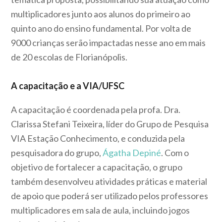
multiplicadores junto aos alunos do primeiro ao
quinto ano do ensino fundamental. Por volta de
9000 crianças serão impactadas nesse ano em mais
de 20 escolas de Florianópolis.
A capacitação e a VIA/UFSC
A capacitação é coordenada pela profa. Dra.
Clarissa Stefani Teixeira, líder do Grupo de Pesquisa
VIA Estação Conhecimento, e conduzida pela
pesquisadora do grupo,
Ágatha Depiné
. Com o
objetivo de fortalecer a capacitação, o grupo
também desenvolveu atividades práticas e material
de apoio que poderá ser utilizado pelos professores
multiplicadores em sala de aula, incluindo jogos