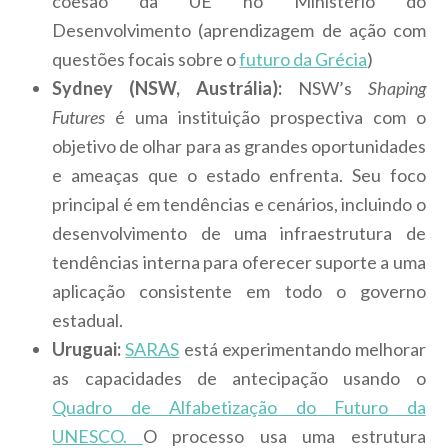
coesão da UE no Ministério do
Desenvolvimento (aprendizagem de ação com
questões focais sobre o
futuro da Grécia
)
Sydney (NSW, Austrália):
NSW’s
Shaping
Futures
é uma instituição prospectiva com o
objetivo de olhar para as grandes oportunidades
e ameaças que o estado enfrenta. Seu foco
principal é em tendências e cenários, incluindo o
desenvolvimento de uma infraestrutura de
tendências interna para oferecer suporte a uma
aplicação consistente em todo o governo
estadual.
Uruguai:
SARAS
está experimentando melhorar
as capacidades de antecipação usando o
Quadro de Alfabetização do Futuro da
UNESCO.
O processo usa uma estrutura