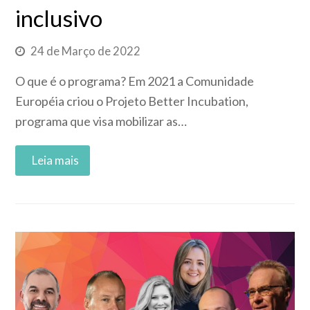
inclusivo
24 de Março de 2022
O que é o programa? Em 2021 a Comunidade
Européia criou o Projeto Better Incubation,
programa que visa mobilizar as…
Read More