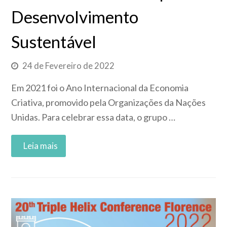
Desenvolvimento
Sustentável
24 de Fevereiro de 2022
Em 2021 foi o Ano Internacional da Economia
Criativa, promovido pela Organizações da Nações
Unidas. Para celebrar essa data, o grupo …
Read More