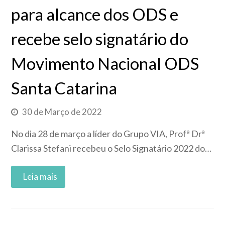
para alcance dos ODS e
recebe selo signatário do
Movimento Nacional ODS
Santa Catarina
30 de Março de 2022
No dia 28 de março a líder do Grupo VIA, Profª Drª
Clarissa Stefani recebeu o Selo Signatário 2022 do…
Read More