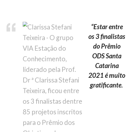
“Estar entre
os 3 finalistas
do Prêmio
ODS Santa
Catarina
2021 é muito
gratificante.