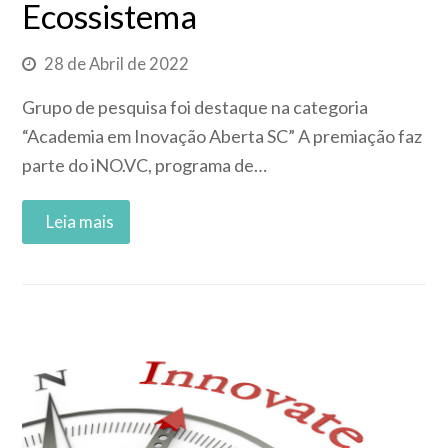
Ecossistema
28 de Abril de 2022
Grupo de pesquisa foi destaque na categoria
“Academia em Inovação Aberta SC” A premiação faz
parte do iNO.VC, programa de…
Read More