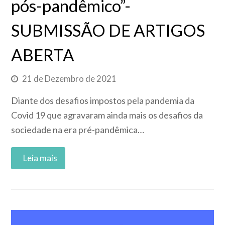
pós-pandêmico”-
SUBMISSÃO DE ARTIGOS
ABERTA
21 de Dezembro de 2021
Diante dos desafios impostos pela pandemia da
Covid 19 que agravaram ainda mais os desafios da
sociedade na era pré-pandêmica…
Read More