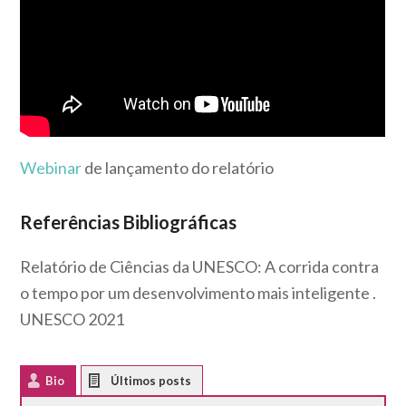
Webinar
de lançamento do relatório
Referências Bibliográficas
Relatório de Ciências da UNESCO: A corrida contra
o tempo por um desenvolvimento mais inteligente .
UNESCO 2021
Bio
Latest Posts