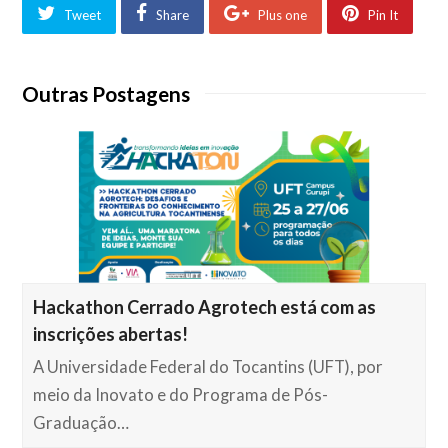
Tweet
Share
Plus one
Pin It
Outras Postagens
Hackathon Cerrado Agrotech está com as
inscrições abertas!
A Universidade Federal do Tocantins (UFT), por
meio da Inovato e do Programa de Pós-
Graduação…