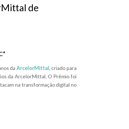
Mittal de
C”
lanos da
ArcelorMittal
, criado para
os da ArcelorMittal. O Prêmio foi
tacam na transformação digital no