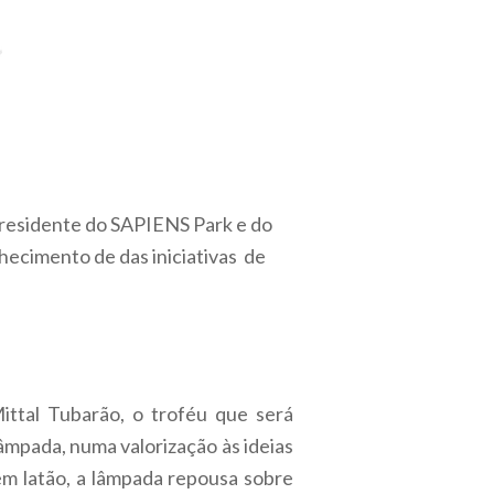
 presidente do SAPIENS Park e do
ecimento de das iniciativas de
ttal Tubarão, o troféu que será
âmpada, numa valorização às ideias
em latão, a lâmpada repousa sobre