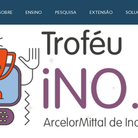
SOBRE
ENSINO
PESQUISA
EXTENSÃO
SOLU