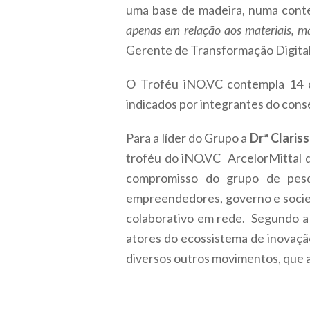
uma base de madeira, numa contem
apenas em relação aos materiais, m
Gerente de Transformação Digita
O Troféu iNO.VC contempla 14 c
indicados por integrantes do cons
Para a líder do Grupo a
Drª Clariss
troféu do iNO.VC ArcelorMittal d
compromisso do grupo de pesq
empreendedores, governo e socied
colaborativo em rede. Segundo a 
atores do ecossistema de inovação 
diversos outros movimentos, que 