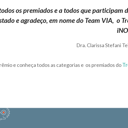
todos os premiados e a todos que participam 
stado e agradeço, em nome do Team
VIA
, o T
iNO
Dra. Clarissa Stefani Te
prêmio e conheça todos as categorias e os premiados do
Tr