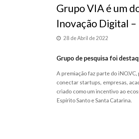
Grupo VIA é um do
Inovação Digital 
28 de Abril de 2022
Grupo de pesquisa foi desta
A premiação faz parte do iNO.VC,
conectar startups, empresas, aca
criado como um incentivo ao ecos
Espírito Santo e Santa Catarina.