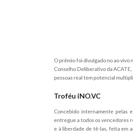
O prêmio foi divulgado no ao vivo 
Conselho Deliberativo da ACATE, 
pessoas real tem potencial multipl
Troféu iNO.VC
Concebido internamente pelas e
entregue a todos os vencedores re
e à liberdade de tê-las, feita e