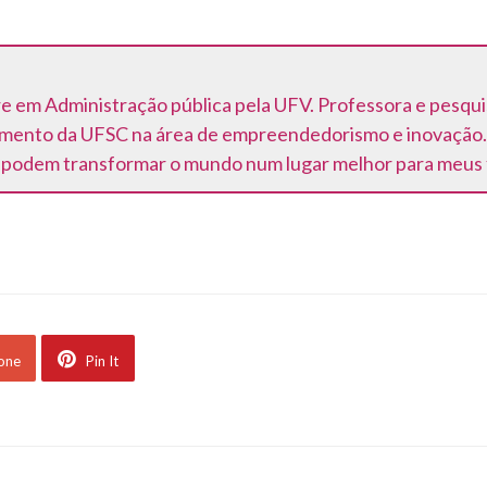
 em Administração pública pela UFV. Professora e pesqui
mento da UFSC na área de empreendedorismo e inovação. E
odem transformar o mundo num lugar melhor para meus fi
 one
Pin It