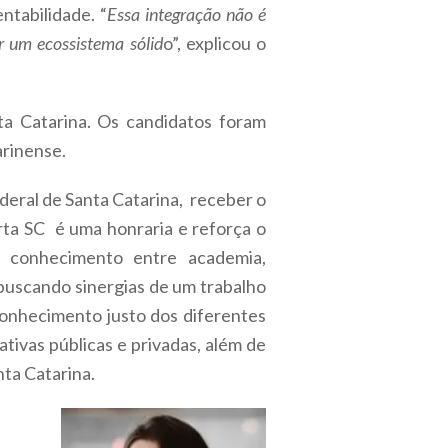
ntabilidade. “
Essa integração não é
r um ecossistema sólid
o”, explicou o
a Catarina. Os candidatos foram
arinense.
deral de Santa Catarina, receber o
rta SC é uma honraria e reforça o
 conhecimento entre academia,
buscando sinergias de um trabalho
conhecimento justo dos diferentes
ativas públicas e privadas, além de
ta Catarina.