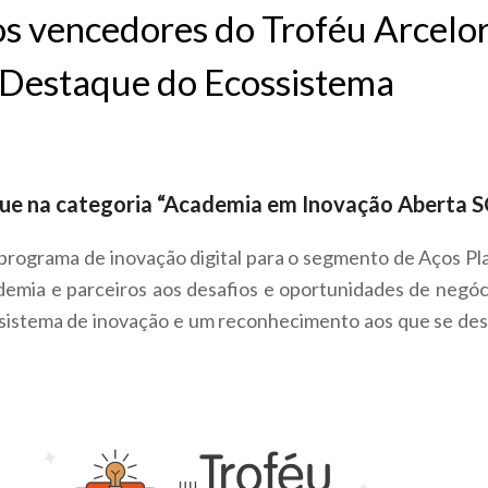
s vencedores do Troféu Arcelor
– Destaque do Ecossistema
que na categoria “Academia em Inovação Aberta S
 programa de inovação digital para o segmento de Aços P
demia e parceiros aos desafios e oportunidades de negóci
sistema de inovação e um reconhecimento aos que se des