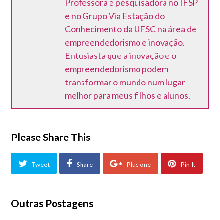
Professora e pesquisadora no IFSP
e no Grupo Via Estação do
Conhecimento da UFSC na área de
empreendedorismo e inovação.
Entusiasta que a inovação e o
empreendedorismo podem
transformar o mundo num lugar
melhor para meus filhos e alunos.
Please Share This
Tweet
Share
Plus one
Pin It
Outras Postagens