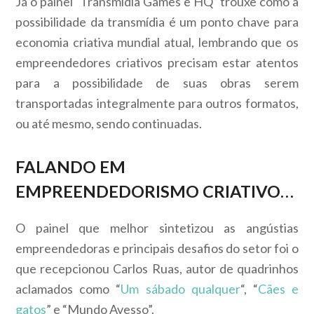
Já o painel “Transmídia Games e HQ” trouxe como a
possibilidade da transmídia é um ponto chave para
economia criativa mundial atual, lembrando que os
empreendedores criativos precisam estar atentos
para a possibilidade de suas obras serem
transportadas integralmente para outros formatos,
ou até mesmo, sendo continuadas.
FALANDO EM
EMPREENDEDORISMO CRIATIVO…
O painel que melhor sintetizou as angústias
empreendedoras e principais desafios do setor foi o
que recepcionou Carlos Ruas, autor de quadrinhos
aclamados como “
Um sábado qualquer
“, “
Cães e
gatos
” e “Mundo Avesso”.