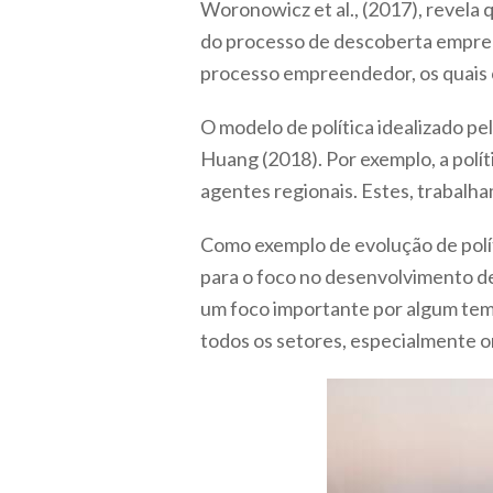
Woronowicz et al., (2017), revela 
do processo de descoberta empree
processo empreendedor, os quais 
O modelo de política idealizado pe
Huang (2018). Por exemplo, a polí
agentes regionais. Estes, trabalh
Como exemplo de evolução de polít
para o foco no desenvolvimento de
um foco importante por algum tempo
todos os setores, especialmente o