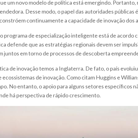
que um novo modelo de política está emergindo. Portanto, 
ndedora. Desse modo, o papel das autoridades públicas é
constróem continuamente a capacidade de inovação dos a
lo programa de especialização inteligente está de acordo 
tica defende que as estratégias regionais devem ser impul
am juntos em torno de processos de descoberta empreende
ica de inovação temos a Inglaterra. De fato, o país evol
 ecossistemas de inovação. Como citam Huggins e Willians 
. No entanto, o apoio para alguns setores específicos não 
nde há perspectiva de rápido crescimento.