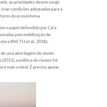
nele, as prioridades devem surgir
 criar condições adequadas para o
tores do ecossistema.
com o papel defendido por Cai e
sionadas pela mobilização de
dora (NIETH et al., 2018).
uiu de uma abordagem de
cluster
,
(2011), a política de
clusters
foi
é mais o ideal. É preciso apoiar