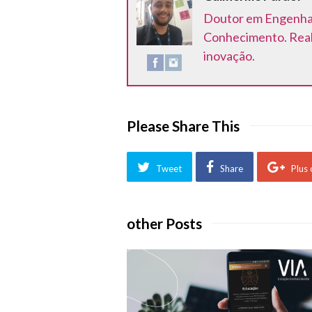
Doutor em Engenhar
Conhecimento. Reali
inovação.
Please Share This
Tweet
Share
Plus
other Posts