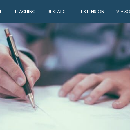
T
TEACHING
RESEARCH
EXTENSION
VIA S