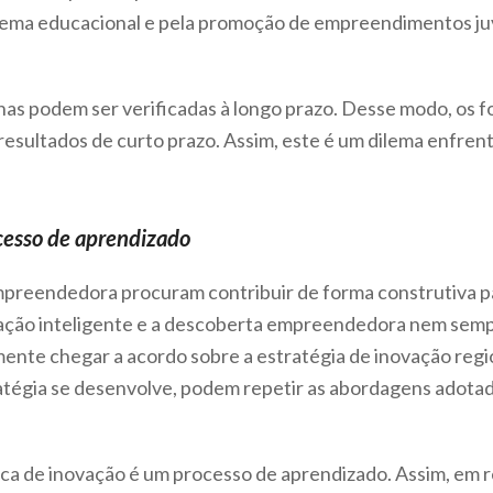
istema educacional e pela promoção de empreendimentos ju
nas podem ser verificadas à longo prazo. Desse modo, os f
esultados de curto prazo. Assim, este é um dilema enfrent
ocesso de aprendizado
preendedora procuram contribuir de forma construtiva par
ização inteligente e a descoberta empreendedora nem semp
ente chegar a acordo sobre a estratégia de inovação regi
atégia se desenvolve, podem repetir as abordagens adotad
tica de inovação é um processo de aprendizado. Assim, em