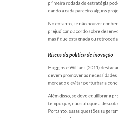
primeira rodada de estratégia pod
dando a cada parceiro alguns proje
No entanto, se não houver conheci
prejudicar o acordo sobre desenvol
mas fique estagnada ou retroceda
Riscos da política de inovação
Huggins e Willians (2011) destacam
devem promover as necessidades 
mercado e evitar perturbar a conc
Além disso, se deve equilibrar a 
tempo que, não sufoque a descober
Portanto, essas questões sugerem