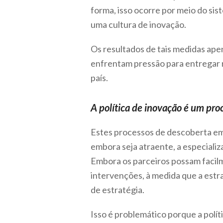
forma, isso ocorre por meio do s
uma cultura de inovação.
Os resultados de tais medidas ape
enfrentam pressão para entregar r
país.
A política de inovação é um pr
Estes processos de descoberta em
embora seja atraente, a especial
Embora os parceiros possam facilm
intervenções, à medida que a estr
de estratégia.
Isso é problemático porque a polí