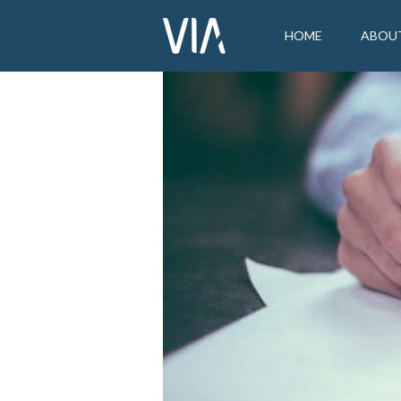
HOME
ABOU