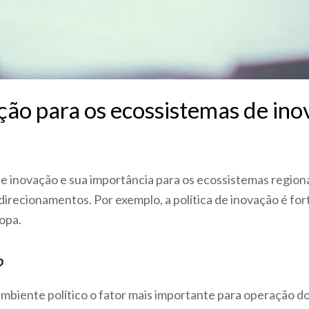
ação para os ecossistemas de in
 de inovação e sua importância para os ecossistemas region
direcionamentos. Por exemplo, a política de inovação é for
opa.
o
mbiente político o fator mais importante para operação d