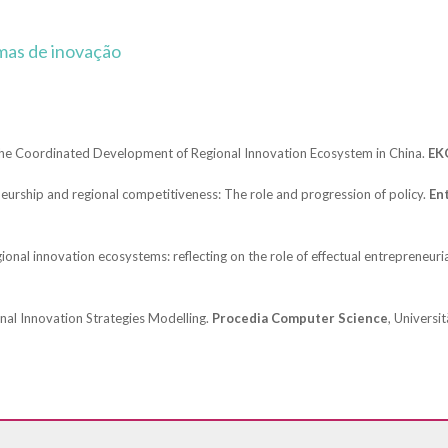
mas de inovação
the Coordinated Development of Regional Innovation Ecosystem in China.
EK
rship and regional competitiveness: The role and progression of policy.
En
ional innovation ecosystems: reflecting on the role of effectual entrepreneur
l Innovation Strategies Modelling.
Procedia Computer Science
, Univers