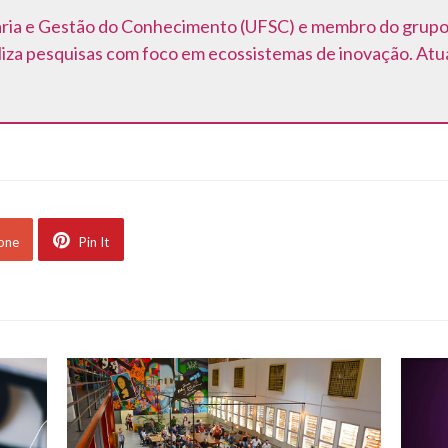
ia e Gestão do Conhecimento (UFSC) e membro do grupo 
za pesquisas com foco em ecossistemas de inovação. Atua
 one
Pin It