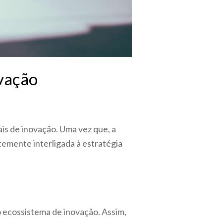
ovação
ais de inovação. Uma vez que, a
temente interligada à estratégia
o ecossistema de inovação. Assim,