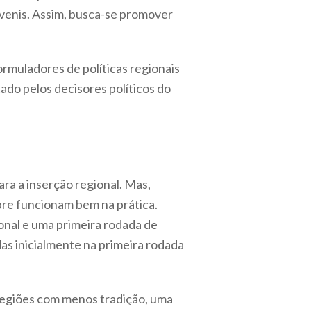
venis. Assim, busca-se promover
ormuladores de políticas regionais
ado pelos decisores políticos do
a a inserção regional. Mas,
re funcionam bem na prática.
onal e uma primeira rodada de
as inicialmente na primeira rodada
 regiões com menos tradição, uma