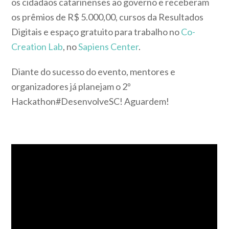
os cidadãos catarinenses ao governo e receberam
os prêmios de R$ 5.000,00, cursos da Resultados
Digitais e espaço gratuito para trabalho no
Co-
Creation Lab
, no
Sapiens Center
.
Diante do sucesso do evento, mentores e
organizadores já planejam o 2º
Hackathon#DesenvolveSC! Aguardem!