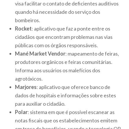
visa facilitar o contato de deficientes auditivos
quando há necessidade do serviço dos
bombeiros.
Rocket
: aplicativo que faz a ponte entre os
cidadãos que encontram problemas nas vias
públicas com os órgãos responsáveis.
Mané Market Vendor
: mapeamento de feiras,
produtores orgânicos e feiras comunitárias.
Informa aos usuários os malefícios dos
agrotóxicos.
Marjores
: aplicativo que oferece banco de
dados de hospitais e informações sobre estes
para auxiliar o cidadão.
Polar
: sistema em que é possível escanear as
notas fiscais que os estabelecimentos emitem
em troca de benefícios, usando a tecnologia QR