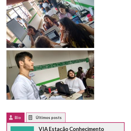
Bio
Latest Posts
VIA Estação Conhecimento