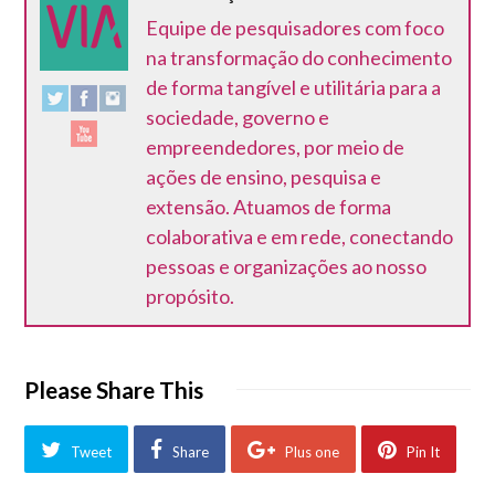
Equipe de pesquisadores com foco
na transformação do conhecimento
de forma tangível e utilitária para a
sociedade, governo e
empreendedores, por meio de
ações de ensino, pesquisa e
extensão. Atuamos de forma
colaborativa e em rede, conectando
pessoas e organizações ao nosso
propósito.
Please Share This
Tweet
Share
Plus one
Pin It