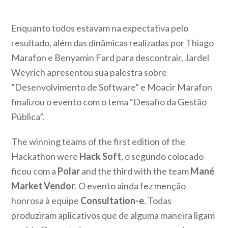
Enquanto todos estavam na expectativa pelo
resultado, além das dinâmicas realizadas por Thiago
Marafon e Benyamin Fard para descontrair, Jardel
Weyrich apresentou sua palestra sobre
“Desenvolvimento de Software” e Moacir Marafon
finalizou o evento com o tema “Desafio da Gestão
Pública”.
The winning teams of the first edition of the
Hackathon were
Hack Soft
, o segundo colocado
ficou com a
Polar
and the third with the team
Mané
Market Vendor
. O evento ainda fez menção
honrosa à equipe
Consultation-e
. Todas
produziram aplicativos que de alguma maneira ligam