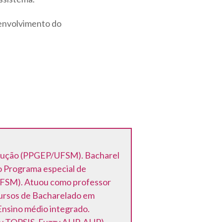
envolvimento do
dução (PPGEP/UFSM). Bacharel
o Programa especial de
UFSM). Atuou como professor
 cursos de Bacharelado em
Ensino médio integrado.