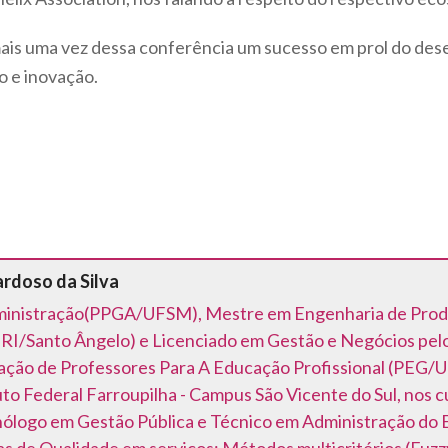
is uma vez dessa conferência um sucesso em prol do des
 e inovação.
ardoso da Silva
inistração(PPGA/UFSM), Mestre em Engenharia de Pro
RI/Santo Ângelo) e Licenciado em Gestão e Negócios pel
ção de Professores Para A Educação Profissional (PEG/
tuto Federal Farroupilha - Campus São Vicente do Sul, nos
ólogo em Gestão Pública e Técnico em Administração do 