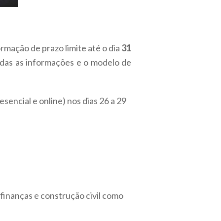
formação de prazo limite até o dia
31
das as informações e o modelo de
sencial e online) nos dias 26 a 29
 finanças e construção civil como