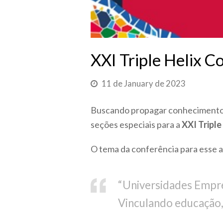
XXI Triple Helix 
11 de January de 2023
Buscando propagar conhecimento,
seções especiais para a
XXI Triple
O tema da conferência para esse a
“Universidades Empre
Vinculando educação, 