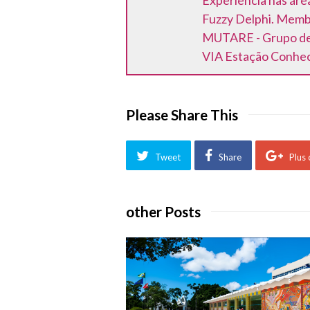
Experiência nas áre
Fuzzy Delphi. Memb
MUTARE - Grupo de 
VIA Estação Conhe
Please Share This
Tweet
Share
Plus
other Posts