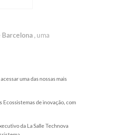
e Barcelona
, ​​uma
 acessar uma das nossas mais
os Ecossistemas de inovação, com
xecutivo da La Salle Technova
ossistema.