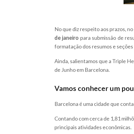
No que diz respeito aos prazos, no
de janeiro
para submissão de res
formatação dos resumos e seções 
Ainda, salientamos que a Triple He
de Junho em Barcelona.
Vamos conhecer um pouco
Barcelona é uma cidade que conta 
Contando com cerca de 1,81 milhões
principais atividades econômicas.