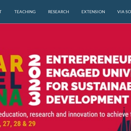
T
TEACHING
RESEARCH
EXTENSION
VIA S