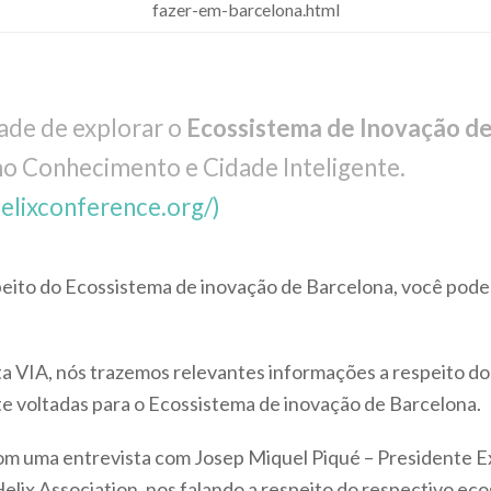
fazer-em-barcelona.html
ade de explorar o
Ecossistema de Inovação d
mo Conhecimento e Cidade Inteligente.
ehelixconference.org/)
peito do Ecossistema de inovação de Barcelona, você pode
sta VIA, nós trazemos relevantes informações a respeito d
 voltadas para o Ecossistema de inovação de Barcelona.
om uma entrevista com Josep Miquel Piqué – Presidente E
elix Association, nos falando a respeito do respectivo ec