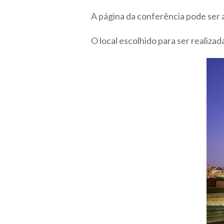
A página da conferência pode ser
O local escolhido para ser realizad