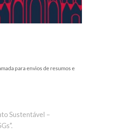
mada para envios de resumos e
to Sustentável –
SGs”.