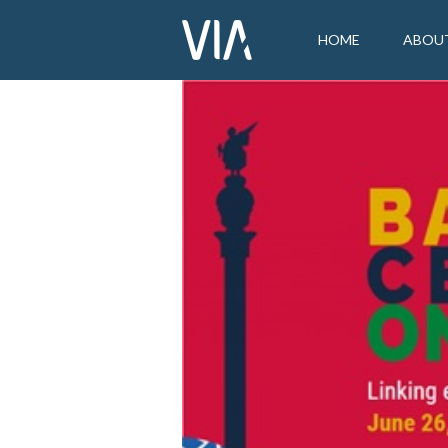
HOME
ABOU