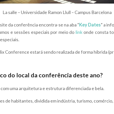
La salle – Universidade Ramon Llull – Campus Barcelona
 site da conferência encontra-se na aba “
Key Dates
” a in
umos e sessões especiais por meio do
link
onde consta to
especiais.
lix Conference estará sendo realizada de forma híbrida (pre
 do local da conferência deste ano?
com uma arquitetura e estrutura diferenciada e bela.
 de habitantes, dividida em indústria, turismo, comércio,